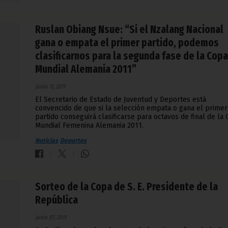
Ruslan Obiang Nsue: “Si el Nzalang Nacional
gana o empata el primer partido, podemos
clasificarnos para la segunda fase de la Copa
Mundial Alemania 2011”
junio 11, 2011
El Secretario de Estado de Juventud y Deportes está
convencido de que si la selección empata o gana el primer
partido conseguirá clasificarse para octavos de final de la
Mundial Femenina Alemania 2011.
Noticias
Deportes
Sorteo de la Copa de S. E. Presidente de la
República
junio 07, 2011