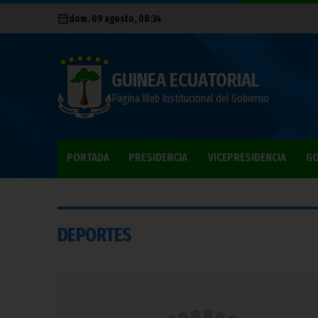
dom. 09 agosto, 08:34
GUINEA ECUATORIAL
Página Web Institucional del Gobierno
PORTADA
PRESIDENCIA
VICEPRESIDENCIA
GO
DEPORTES