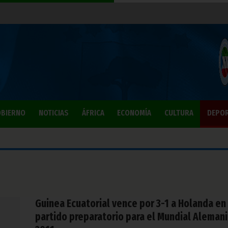
BIERNO
NOTICIAS
ÁFRICA
ECONOMÍA
CULTURA
DEPO
Guinea Ecuatorial vence por 3-1 a Holanda en
partido preparatorio para el Mundial Aleman