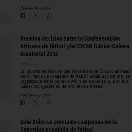
Noticias
Deportes
Reunión decisiva entre la Confederación
Africana de Fútbol y la COCAN Gabón-Guinea
Ecuatorial 2012
mayo 13, 2011
La importante reunión que se celebró en El Cairo se suscr
en el marco de la agenda de trabajo establecida por el co
organizador de la Copa de África de Naciones, que ambos
países coorganizarán dentro de seis meses.
Noticias
Deportes
Jade Boho se proclama campeona de la
Superliga española de fútbol