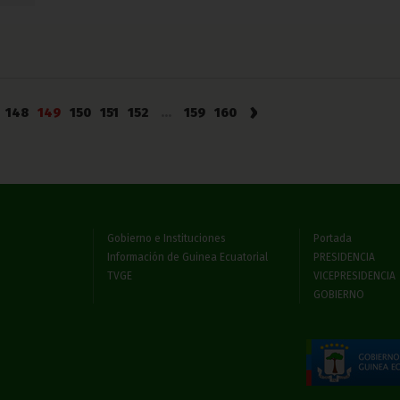
›
148
149
150
151
152
...
159
160
Gobierno e Instituciones
Portada
Información de Guinea Ecuatorial
PRESIDENCIA
TVGE
VICEPRESIDENCIA
GOBIERNO