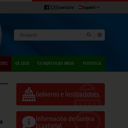
contacto
Español
RTES
GE 2035
ESTADÍSTICAS INEGE
FOTOTECA
Gobierno e Instituciones
Información de Guinea
ia
Ecuatorial