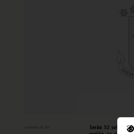
Serán 52 seleccion
noviembre 28, 2011
región, ya que a la