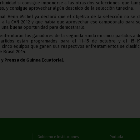
rtunidad si consigue imponerse a las otras dos selecciones, que tam
, y consigue aprovechar algún descuido de la selección tunecina.
nal Henri Michel ya declaró que el objetivo de la selección no se 
e a la CAN 2012 y que había que aprovechar ese campeonato para se
á una buena oportunidad para demostrarlo.
 enfrentarán los ganadores de la segunda ronda en cinco partidos a 
partidos están programados para el 11-15 de octubre y el 15-1
 cinco equipos que ganen sus respectivos enfrentamientos se clasifi
 Brasil 2014.
 y Prensa de Guinea Ecuatorial.
Gobierno e Instituciones
Portada