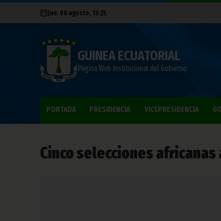
jue. 06 agosto, 15:25
GUINEA ECUATORIAL
Página Web Institucional del Gobierno
PORTADA
PRESIDENCIA
VICEPRESIDENCIA
GO
Cinco selecciones africanas 