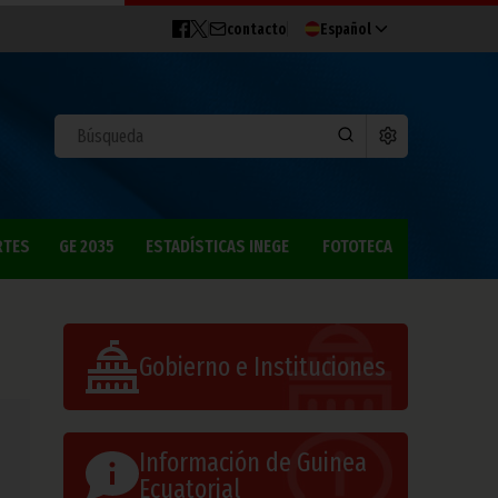
contacto
Español
RTES
GE 2035
ESTADÍSTICAS INEGE
FOTOTECA
Gobierno e Instituciones
Información de Guinea
Ecuatorial