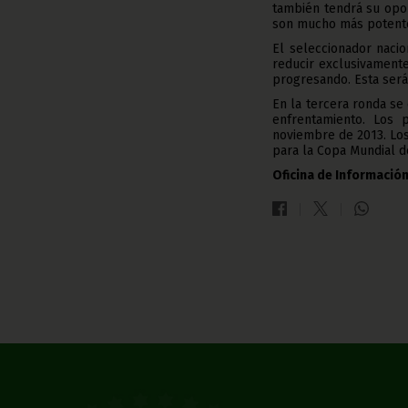
también tendrá su opo
son mucho más potentes
El seleccionador nacio
reducir exclusivament
progresando. Esta ser
En la tercera ronda se
enfrentamiento. Los 
noviembre de 2013. Los
para la Copa Mundial de
Oficina de Información