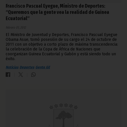
Francisco Pascual Eyegue, Ministro de Deportes:
“Queremos que la gente vea la realidad de Guinea
Ecuatorial”
febrero 01, 2012
El Ministro de Juventud y Deportes, Francisco Pascual Eyegue
Obama Asue, tomó posesión de su cargo el 24 de octubre de
2011 con un objetivo a corto plazo de máxima transcendencia:
la celebración de la Copa de África de Naciones que
coorganizan Guinea Ecuatorial y Gabón y está siendo todo un
éxito.
Noticias
Deportes
Gente GE