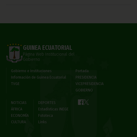
GUINEA ECUATORIAL
Página Web Institucional del
Gobierno
Gobierno e Instituciones
Portada
Información de Guinea Ecuatorial
PRESIDENCIA
TVGE
VICEPRESIDENCIA
GOBIERNO
NOTICIAS
DEPORTES
ÁFRICA
Estadísticas INEGE
ECONOMÍA
Fototeca
CULTURA
Links