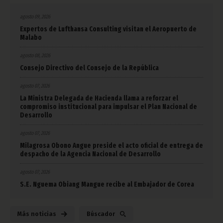
agosto 09, 2026
Expertos de Lufthansa Consulting visitan el Aeropuerto de
Malabo
agosto 08, 2026
Consejo Directivo del Consejo de la República
agosto 07, 2026
La Ministra Delegada de Hacienda llama a reforzar el
compromiso institucional para impulsar el Plan Nacional de
Desarrollo
agosto 07, 2026
Milagrosa Obono Angue preside el acto oficial de entrega de
despacho de la Agencia Nacional de Desarrollo
agosto 07, 2026
S.E. Nguema Obiang Mangue recibe al Embajador de Corea
Más noticias
Búscador