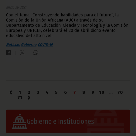
marzo 26, 2021
Con el tema “Construyendo habilidades para el futuro”, la
Comisión de la Unión Africana (AUC) a través de su
Departamento de Educación, Ciencia y Tecnología y la Comisión
Europea y UNICEF, celebrará el 20 de abril dicho evento
educativo del alto nivel.
Noticias
Gobierno
COVID-19
‹
1
2
3
4
5
6
7
8
9
10
...
70
›
71
Gobierno e Instituciones