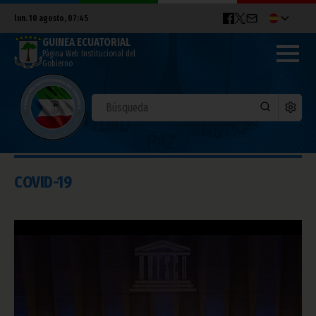
lun. 10 agosto, 07:45
GUINEA ECUATORIAL
Página Web Institucional del
Gobierno
COVID-19