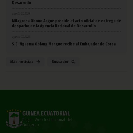
Desarrollo
agosto 07, 2026
Milagrosa Obono Angue preside el acto oficial de entrega de
despacho de la Agencia Nacional de Desarrollo
agosto 07, 2026
S.E. Nguema Obiang Mangue recibe al Embajador de Corea
Más noticias
Búscador
GUINEA ECUATORIAL
Página Web Institucional del
Gobierno