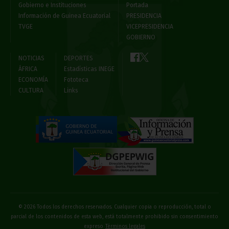
Gobierno e Instituciones
Portada
Información de Guinea Ecuatorial
PRESIDENCIA
TVGE
VICEPRESIDENCIA
GOBIERNO
NOTICIAS
DEPORTES
ÁFRICA
Estadísticas INEGE
ECONOMÍA
Fototeca
CULTURA
Links
© 2026 Todos los derechos reservados. Cualquier copia o reproducción, total o
parcial de los contenidos de esta web, está totalmente prohibido sin consentimiento
expreso
Términos legales