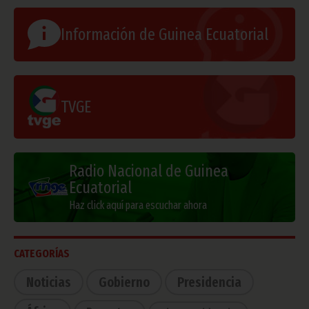
Información de Guinea Ecuatorial
TVGE
Radio Nacional de Guinea
Ecuatorial
Haz click aquí para escuchar ahora
CATEGORÍAS
Noticias
Gobierno
Presidencia