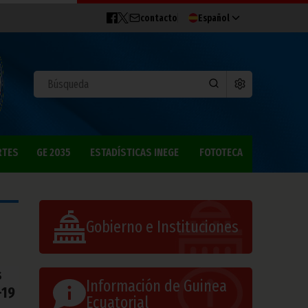
contacto
Español
RTES
GE 2035
ESTADÍSTICAS INEGE
FOTOTECA
Gobierno e Instituciones
s
Información de Guinea
-19
Ecuatorial