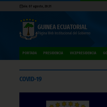
vie. 07 agosto, 20:31
GUINEA ECUATORIAL
Página Web Institucional del Gobierno
PORTADA
PRESIDENCIA
VICEPRESIDENCIA
GO
COVID-19