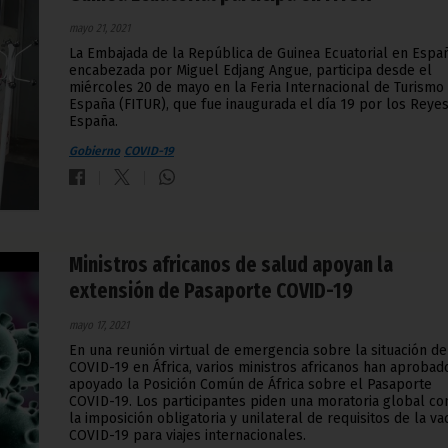
mayo 21, 2021
La Embajada de la República de Guinea Ecuatorial en Españ
encabezada por Miguel Edjang Angue, participa desde el
miércoles 20 de mayo en la Feria Internacional de Turismo
España (FITUR), que fue inaugurada el día 19 por los Reye
España.
Gobierno
COVID-19
Ministros africanos de salud apoyan la
extensión de Pasaporte COVID-19
mayo 17, 2021
En una reunión virtual de emergencia sobre la situación de
COVID-19 en África, varios ministros africanos han aprobad
apoyado la Posición Común de África sobre el Pasaporte
COVID-19. Los participantes piden una moratoria global co
la imposición obligatoria y unilateral de requisitos de la v
COVID-19 para viajes internacionales.