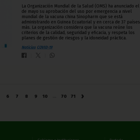
La Organización Mundial de la Salud (OMS) ha anunciado el
de mayo su aprobación del uso por emergencia a nivel
mundial de la vacuna china Sinopharm que se está
administrando en Guinea Ecuatorial y en cerca de 37 países
más. La organización considera que la vacuna reúne los
criterios de la calidad, seguridad y eficacia, y respeta los
planes de gestión de riesgos y la idoneidad práctica.
Noticias
COVID-19
›
6
7
8
9
10
...
70
71