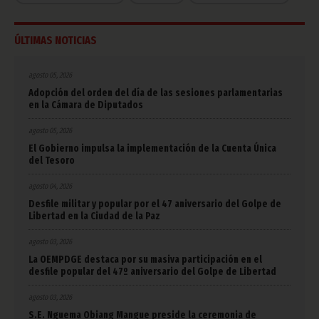
ÚLTIMAS NOTICIAS
agosto 05, 2026
Adopción del orden del día de las sesiones parlamentarias
en la Cámara de Diputados
agosto 05, 2026
El Gobierno impulsa la implementación de la Cuenta Única
del Tesoro
agosto 04, 2026
Desfile militar y popular por el 47 aniversario del Golpe de
Libertad en la Ciudad de la Paz
agosto 03, 2026
La OEMPDGE destaca por su masiva participación en el
desfile popular del 47º aniversario del Golpe de Libertad
agosto 03, 2026
S.E. Nguema Obiang Mangue preside la ceremonia de