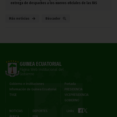
entrega de despachos a los nuevos oficiales de las FAS
Más noticias
Búscador
GUINEA ECUATORIAL
Página Web Institucional del
Gobierno
Gobierno e Instituciones
Portada
Información de Guinea Ecuatorial
PRESIDENCIA
TVGE
VICEPRESIDENCIA
GOBIERNO
NOTICIAS
DEPORTES
Links
ÁFRICA
FIJA