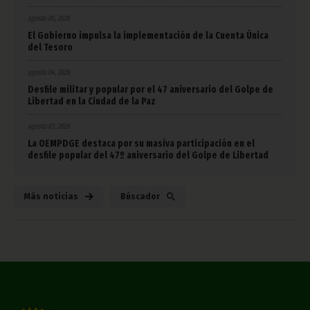
agosto 05, 2026
El Gobierno impulsa la implementación de la Cuenta Única
del Tesoro
agosto 04, 2026
Desfile militar y popular por el 47 aniversario del Golpe de
Libertad en la Ciudad de la Paz
agosto 03, 2026
La OEMPDGE destaca por su masiva participación en el
desfile popular del 47º aniversario del Golpe de Libertad
Más noticias
Búscador