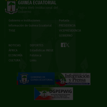
GUINEA ECUATORIAL
Página Web Institucional del
Gobierno
Gobierno e Instituciones
Portada
Información de Guinea Ecuatorial
PRESIDENCIA
TVGE
VICEPRESIDENCIA
GOBIERNO
NOTICIAS
DEPORTES
ÁFRICA
Estadísticas INEGE
ECONOMÍA
Fototeca
CULTURA
Links