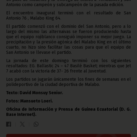
Antonio como campeón y subcampeón de la pasada edición.
El encuentro inaugural terminó con el resultado de San
Antonio 76 , Malabo King 64.
El partido comenzó con el dominio del San Antonio, pero a lo
largo del mismo las alternaivas se fueron produciendo hasta
que el equipo rojiblanco consiguió imponer su mejor juego. La
precipitación y la presión agónica del Malabo King en el último
cuarto, no hizo sino facilitar las cosas para que el equipo de
San Antonio se llevase el partido.
La jornada de este domingo terminó con los siguientes
resultados: EG. Ballastic 24 – 47 Basilé Basket; mientras que Jet
7 acabó con la victoria de 37- 26 frente al Juventud.
Los partidos se jugarán únicamente los fines de semanas en el
polideportivo de la ciudad deportiva de Malabo.
Texto: David Monsuy Senior.
Fotos: Mansueto Loeri.
Oficina de Información y Prensa de Guinea Ecuatorial (D. G.
Base Internet).