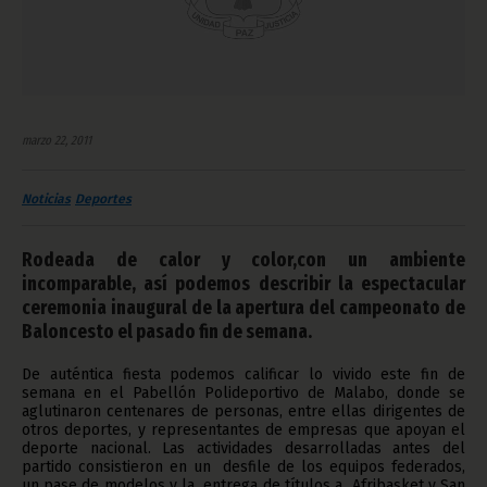
marzo 22, 2011
Noticias
Deportes
Rodeada de calor y color,con un ambiente
incomparable, así podemos describir la espectacular
ceremonia inaugural de la apertura del campeonato de
Baloncesto el pasado fin de semana.
De auténtica fiesta podemos calificar lo vivido este fin de
semana en el Pabellón Polideportivo de Malabo, donde se
aglutinaron centenares de personas, entre ellas dirigentes de
otros deportes, y representantes de empresas que apoyan el
deporte nacional. Las actividades desarrolladas antes del
partido consistieron en un desfile de los equipos federados,
un pase de modelos y la entrega de títulos a Afribasket y San