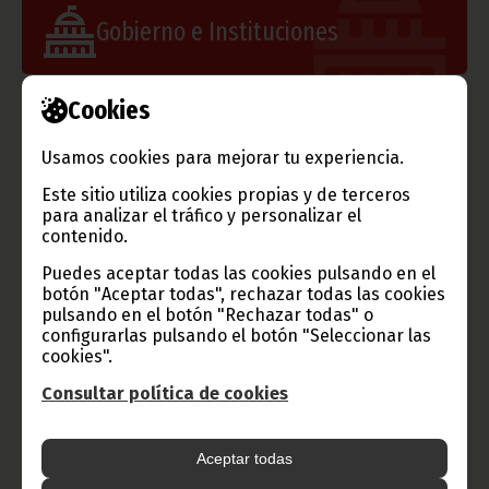
Gobierno e Instituciones
Cookies
Información de Guinea Ecuatorial
Usamos cookies para mejorar tu experiencia.
Este sitio utiliza cookies propias y de terceros
para analizar el tráfico y personalizar el
contenido.
TVGE
Puedes aceptar todas las cookies pulsando en el
botón "Aceptar todas", rechazar todas las cookies
pulsando en el botón "Rechazar todas" o
configurarlas pulsando el botón "Seleccionar las
Radio Nacional de Guinea
cookies".
Ecuatorial
Consultar política de cookies
Haz click aquí para escuchar ahora
Aceptar todas
CATEGORÍAS