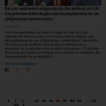
Once ex empleados exigen más de dos millares de FCFA
a la petrolera Baker Hughes por incumplimiento de sus
obligaciones contractuales
junio 29, 2023
Once ex empleados reclaman el pago de más de 2 mil
millones de francos cefas a la empresa Baker Hughes, por
incumplimiento de sus obligaciones contractuales. Para hallar
solución a este conflicto laboral los ex trabajadores y
directivos de la petrolera han acudido este jueves, 29 de junio,
al Palacio del Pueblo en Malabo para solicitar la mediación del
Vicepresidente de la República.
Noticias
Vicepresidencia
‹
1
2
...
83
84
85
86
87
88
89
...
125
›
126