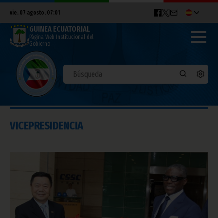
vie. 07 agosto, 07:01
GUINEA ECUATORIAL
Página Web Institucional del
Gobierno
VICEPRESIDENCIA