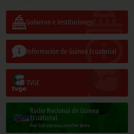
Gobierno e Instituciones
Información de Guinea Ecuatorial
TVGE
Radio Nacional de Guinea
Ecuatorial
Haz click aquí para escuchar ahora