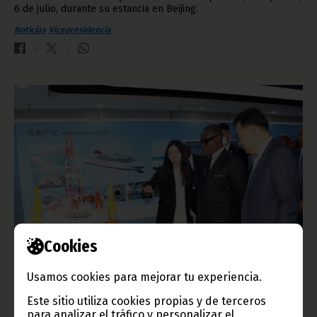
6 de julio, durante su estancia en Beijing.
Noticias
Vicepresidencia
Cookies
Nguema Obiang Mangue quiere dar coto a la
inseguridad marítima
Usamos cookies para mejorar tu experiencia.
julio 05, 2023
Este sitio utiliza cookies propias y de terceros
El Vicepresidente de la República da un paso más en la
para analizar el tráfico y personalizar el
protección de los mares de Guinea Ecuatorial. Precisamente,