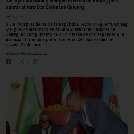
S.E. Nguema Obiang Mangue aterriza en Beijing para
asistir al Foro Eco Global en Guiyang
julio 04, 2023
S.E el Vicepresidente de la República, Teodoro Nguema Obiang
Mangue, ha aterrizado en el Aeropuerto Internacional de
Beijing, en cumplimento de su promesa de corresponder a la
invitación formulada por el Gobierno del país asiático el
pasado 24 de junio.
Noticias
Vicepresidencia