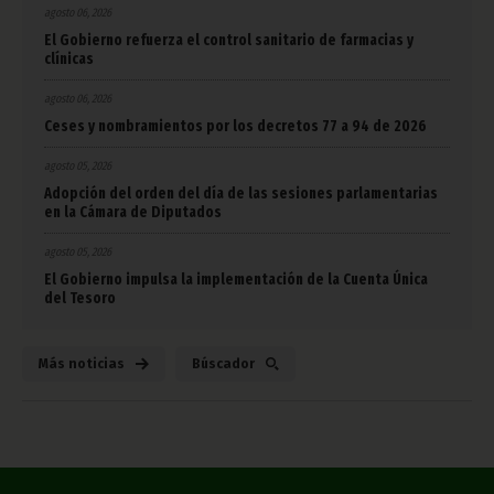
agosto 06, 2026
El Gobierno refuerza el control sanitario de farmacias y
clínicas
agosto 06, 2026
Ceses y nombramientos por los decretos 77 a 94 de 2026
agosto 05, 2026
Adopción del orden del día de las sesiones parlamentarias
en la Cámara de Diputados
agosto 05, 2026
El Gobierno impulsa la implementación de la Cuenta Única
del Tesoro
Más noticias
Búscador