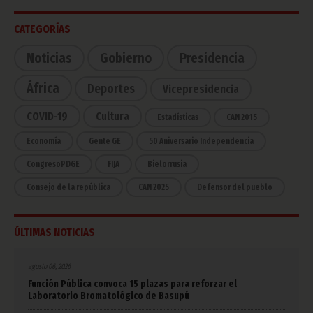
CATEGORÍAS
Noticias
Gobierno
Presidencia
África
Deportes
Vicepresidencia
COVID-19
Cultura
Estadísticas
CAN 2015
Economía
Gente GE
50 Aniversario Independencia
CongresoPDGE
FIJA
Bielorrusia
Consejo de la república
CAN 2025
Defensor del pueblo
ÚLTIMAS NOTICIAS
agosto 06, 2026
Función Pública convoca 15 plazas para reforzar el
Laboratorio Bromatológico de Basupú