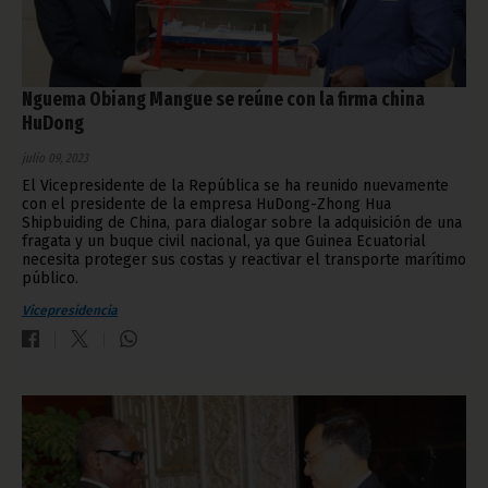
Nguema Obiang Mangue se reúne con la firma china
HuDong
julio 09, 2023
El Vicepresidente de la República se ha reunido nuevamente
con el presidente de la empresa HuDong-Zhong Hua
Shipbuiding de China, para dialogar sobre la adquisición de una
fragata y un buque civil nacional, ya que Guinea Ecuatorial
necesita proteger sus costas y reactivar el transporte marítimo
público.
Vicepresidencia