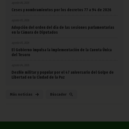
agosto 06, 2026
Ceses y nombramientos por los decretos 77 a 94 de 2026
agosto 05, 2026
Adopción del orden del día de las sesiones parlamentarias
en la Cámara de Diputados
agosto 05, 2026
El Gobierno impulsa la implementación de la Cuenta Única
del Tesoro
agosto 04, 2026
Desfile militar y popular por el 47 aniversario del Golpe de
Libertad en la Ciudad de la Paz
Más noticias
Búscador