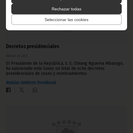
Rechazar todas
Seleccionar las cookies
Decretos presidenciales
febrero 07, 2012
El Presidente de la República, S. E. Obiang Nguema Mbasogo,
ha sancionado este lunes un total de ocho decretos
presidenciales de ceses y nombramientos.
Noticias
Gobierno
Presidencia