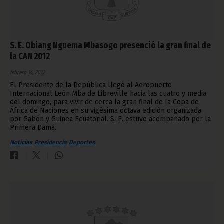
S. E. Obiang Nguema Mbasogo presenció la gran final de
la CAN 2012
febrero 14, 2012
El Presidente de la República llegó al Aeropuerto
Internacional León Mba de Libreville hacia las cuatro y media
del domingo, para vivir de cerca la gran final de la Copa de
África de Naciones en su vigésima octava edición organizada
por Gabón y Guinea Ecuatorial. S. E. estuvo acompañado por la
Primera Dama.
Noticias
Presidencia
Deportes