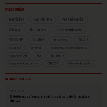
CATEGORÍAS
Noticias
Gobierno
Presidencia
África
Deportes
Vicepresidencia
COVID-19
Cultura
Estadísticas
CAN 2015
Economía
Gente GE
50 Aniversario Independencia
CongresoPDGE
FIJA
Bielorrusia
Consejo de la república
CAN 2025
Defensor del pueblo
ÚLTIMAS NOTICIAS
agosto 06, 2026
El Gobierno refuerza el control sanitario de farmacias y
clínicas