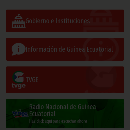
Gobierno e Instituciones
Información de Guinea Ecuatorial
TVGE
Radio Nacional de Guinea
Ecuatorial
Haz click aquí para escuchar ahora