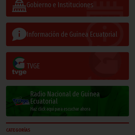
Gobierno e Instituciones
Información de Guinea Ecuatorial
TVGE
Radio Nacional de Guinea
Ecuatorial
Haz click aquí para escuchar ahora
CATEGORÍAS