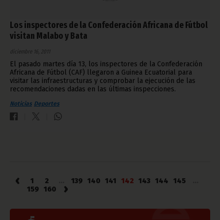
Los inspectores de la Confederación Africana de Fútbol
visitan Malabo y Bata
diciembre 16, 2011
El pasado martes día 13, los inspectores de la Confederación
Africana de Fútbol (CAF) llegaron a Guinea Ecuatorial para
visitar las infraestructuras y comprobar la ejecución de las
recomendaciones dadas en las últimas inspecciones.
Noticias
Deportes
‹
1
2
...
139
140
141
142
143
144
145
...
›
159
160