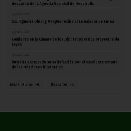
despacho de la Agencia Nacional de Desarrollo
agosto 07, 2026
S.E. Nguema Obiang Mangue recibe al Embajador de Corea
agosto 07, 2026
Comienza en la Cámara de los Diputados varios Proyectos de
Leyes
agosto 07, 2026
Rusia ha expresado su satisfacción por el excelente estado
de las relaciones bilaterales
Más noticias
Búscador