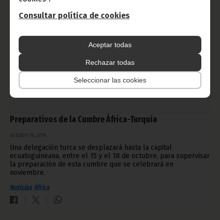
Consultar política de cookies
Aceptar todas
Rechazar todas
Seleccionar las cookies
Preparativos de la Cumbre África-Turquía
octubre 14, 2014
Una delegación turca se desplazará hasta la capital
ecuatoguineana, entre el 15 y el 18 de octubre, para supervisar
la preparación de esta cumbre que se celebrará en
noviembre.
Noticias
África