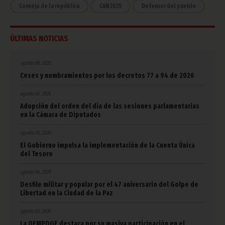
Consejo de la república
CAN 2025
Defensor del pueblo
ÚLTIMAS NOTICIAS
agosto 06, 2026
Ceses y nombramientos por los decretos 77 a 94 de 2026
agosto 05, 2026
Adopción del orden del día de las sesiones parlamentarias
en la Cámara de Diputados
agosto 05, 2026
El Gobierno impulsa la implementación de la Cuenta Única
del Tesoro
agosto 04, 2026
Desfile militar y popular por el 47 aniversario del Golpe de
Libertad en la Ciudad de la Paz
agosto 03, 2026
La OEMPDGE destaca por su masiva participación en el