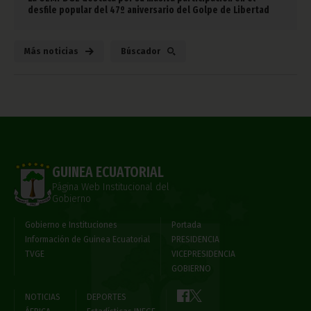
desfile popular del 47º aniversario del Golpe de Libertad
Más noticias
Búscador
GUINEA ECUATORIAL
Página Web Institucional del
Gobierno
Gobierno e Instituciones
Portada
Información de Guinea Ecuatorial
PRESIDENCIA
TVGE
VICEPRESIDENCIA
GOBIERNO
NOTICIAS
DEPORTES