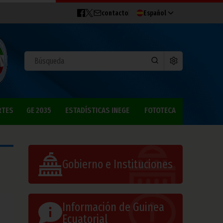
contacto
Español
RTES
GE 2035
ESTADÍSTICAS INEGE
FOTOTECA
Gobierno e Instituciones
Información de Guinea
Ecuatorial