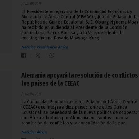
junio 05, 2015
El Presidente en ejercicio de la Comunidad Económica y
Monetaria de África Central (CEMAC) y Jefe de Estado de la
República de Guinea Ecuatorial, S. E. Obiang Nguema Mbas
ha recibido en audiencia al Presidente de la Comisión
comunitaria, Pierre Moussa y a la Vicepresidenta, la
ecuatoguineana Rosario Mbasogo Kung.
Noticias
Presidencia
África
Alemania apoyará la resolución de conflictos
los países de la CEEAC
junio 04, 2015
La Comunidad Económica de los Estados del África Central
(CEEAC) que integra a diez países, entre ellos Guinea
Ecuatorial, se beneficiará de la nueva política de cooperac
con África adoptada por Alemania en asuntos como la
resolución de conflictos y la consolidación de la paz.
Noticias
África