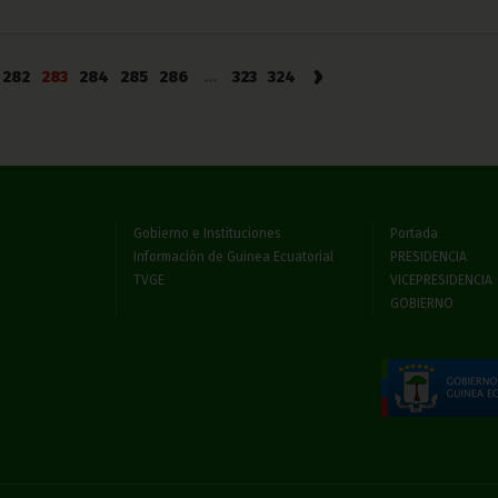
›
282
283
284
285
286
...
323
324
Gobierno e Instituciones
Portada
Información de Guinea Ecuatorial
PRESIDENCIA
TVGE
VICEPRESIDENCIA
GOBIERNO