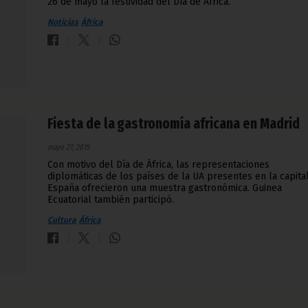
26 de mayo la festividad del Día de África.
Noticias
África
Fiesta de la gastronomía africana en Madrid
mayo 27, 2015
Con motivo del Día de África, las representaciones
diplomáticas de los países de la UA presentes en la capita
España ofrecieron una muestra gastronómica. Guinea
Ecuatorial también participó.
Cultura
África