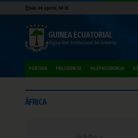
sáb. 08 agosto, 08:25
GUINEA ECUATORIAL
Página Web Institucional del Gobierno
PORTADA
PRESIDENCIA
VICEPRESIDENCIA
GO
ÁFRICA