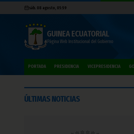
sáb. 08 agosto, 05:59
GUINEA ECUATORIAL
Página Web Institucional del Gobierno
PORTADA
PRESIDENCIA
VICEPRESIDENCIA
GO
ÚLTIMAS NOTICIAS