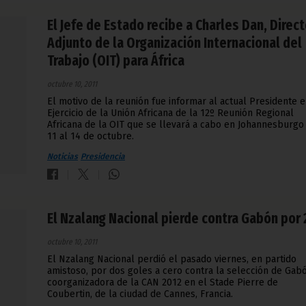
El Jefe de Estado recibe a Charles Dan, Direct
Adjunto de la Organización Internacional del
Trabajo (OIT) para África
octubre 10, 2011
El motivo de la reunión fue informar al actual Presidente 
Ejercicio de la Unión Africana de la 12º Reunión Regional
Africana de la OIT que se llevará a cabo en Johannesburgo
11 al 14 de octubre.
Noticias
Presidencia
El Nzalang Nacional pierde contra Gabón por 
octubre 10, 2011
El Nzalang Nacional perdió el pasado viernes, en partido
amistoso, por dos goles a cero contra la selección de Gabó
coorganizadora de la CAN 2012 en el Stade Pierre de
Coubertin, de la ciudad de Cannes, Francia.