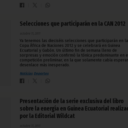
Selecciones que participarán en la CAN 2012
octubre 11, 2011
Ya tenemos las dieciséis selecciones que participarán en la
Copa África de Naciones 2012 y se celebrará en Guinea
Ecuatorial y Gabón. Un último fin de semana lleno de
sorpresas y emoción confirmó la tónica predominante en e
competición preliminar, en la que solamente cabía esperar
desenlace más inesperado.
Noticias
Deportes
Presentación de la serie exclusiva del libro
sobre la energía en Guinea Ecuatorial realiz
por la Editorial Wildcat
octubre 11, 2011