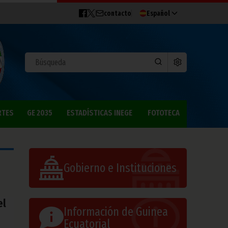
contacto
Español
RTES
GE 2035
ESTADÍSTICAS INEGE
FOTOTECA
Gobierno e Instituciones
el
Información de Guinea
Ecuatorial