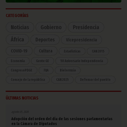
CATEGORÍAS
Noticias
Gobierno
Presidencia
África
Deportes
Vicepresidencia
COVID-19
Cultura
Estadísticas
CAN 2015
Economía
Gente GE
50 Aniversario Independencia
CongresoPDGE
FIJA
Bielorrusia
Consejo de la república
CAN 2025
Defensor del pueblo
ÚLTIMAS NOTICIAS
agosto 05, 2026
Adopción del orden del día de las sesiones parlamentarias
en la Cámara de Diputados