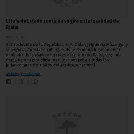
El Jefe de Estado continúa su gira en la localidad de
Riaba
marzo 25, 2013
El Presidente de la República, S. E. Obiang Nguema Mbasogo, y
su esposa, Constancia Mangue Nsue Okomo, llegaban en el
mediodía del pasado miércoles al distrito de Riaba, segunda
etapa de una gira oficial que les conducirá a todas las
jurisdicciones distritales del territorio nacional.
Noticias
Presidencia