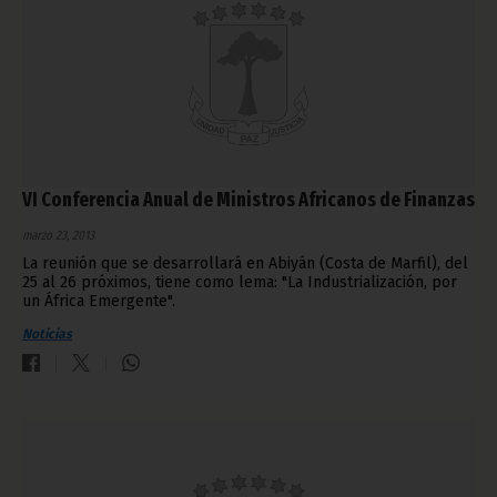
VI Conferencia Anual de Ministros Africanos de Finanzas
marzo 23, 2013
La reunión que se desarrollará en Abiyán (Costa de Marfil), del
25 al 26 próximos, tiene como lema: "La Industrialización, por
un África Emergente".
Noticias