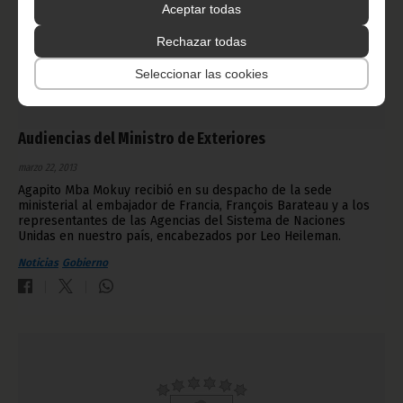
Aceptar todas
Rechazar todas
Seleccionar las cookies
Audiencias del Ministro de Exteriores
marzo 22, 2013
Agapito Mba Mokuy recibió en su despacho de la sede
ministerial al embajador de Francia, François Barateau y a los
representantes de las Agencias del Sistema de Naciones
Unidas en nuestro país, encabezados por Leo Heileman.
Noticias
Gobierno