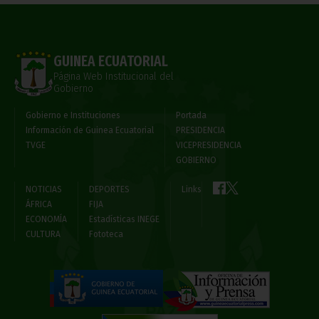
GUINEA ECUATORIAL
Página Web Institucional del
Gobierno
Gobierno e Instituciones
Portada
Información de Guinea Ecuatorial
PRESIDENCIA
TVGE
VICEPRESIDENCIA
GOBIERNO
NOTICIAS
DEPORTES
Links
ÁFRICA
FIJA
ECONOMÍA
Estadísticas INEGE
CULTURA
Fototeca