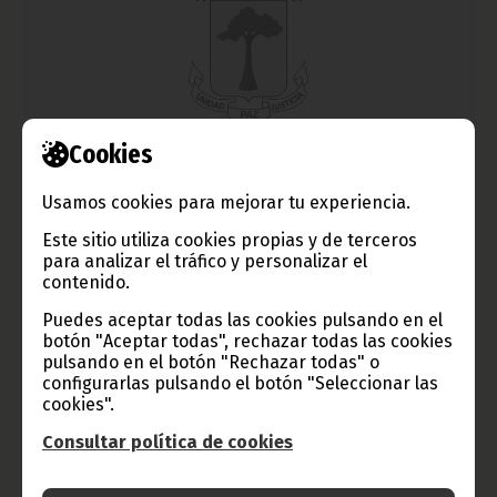
Cookies
Conferencia sobre Derechos Humanos
Usamos cookies para mejorar tu experiencia.
marzo 22, 2013
Este sitio utiliza cookies propias y de terceros
Carmelo Nvono Nca, embajador de Guinea Ecuatorial ante
Bélgica, Países Bajos, Turquía y la Unión Europea (UE), participó
para analizar el tráfico y personalizar el
en el evento organizado por la Liga Española Pro-Derechos
contenido.
Humanos en Madrid.
Puedes aceptar todas las cookies pulsando en el
Noticias
botón "Aceptar todas", rechazar todas las cookies
pulsando en el botón "Rechazar todas" o
configurarlas pulsando el botón "Seleccionar las
cookies".
Consultar política de cookies