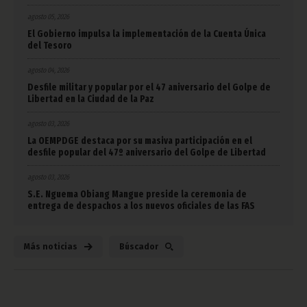
agosto 05, 2026
El Gobierno impulsa la implementación de la Cuenta Única
del Tesoro
agosto 04, 2026
Desfile militar y popular por el 47 aniversario del Golpe de
Libertad en la Ciudad de la Paz
agosto 03, 2026
La OEMPDGE destaca por su masiva participación en el
desfile popular del 47º aniversario del Golpe de Libertad
agosto 03, 2026
S.E. Nguema Obiang Mangue preside la ceremonia de
entrega de despachos a los nuevos oficiales de las FAS
Más noticias
Búscador