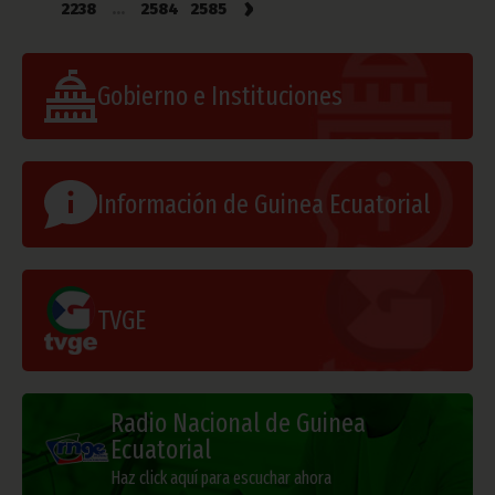
›
2238
...
2584
2585
Gobierno e Instituciones
Información de Guinea Ecuatorial
TVGE
Radio Nacional de Guinea
Ecuatorial
Haz click aquí para escuchar ahora