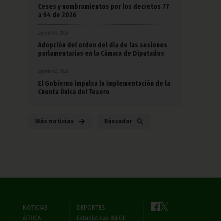
Ceses y nombramientos por los decretos 77
a 94 de 2026
agosto 05, 2026
Adopción del orden del día de las sesiones
parlamentarias en la Cámara de Diputados
agosto 05, 2026
El Gobierno impulsa la implementación de la
Cuenta Única del Tesoro
Más noticias
Búscador
NOTICIAS
DEPORTES
ÁFRICA
Estadísticas INEGE