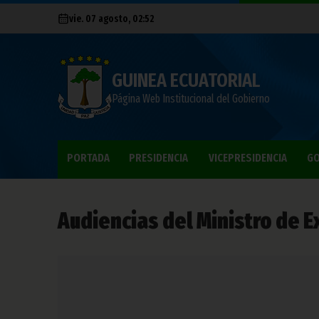
vie. 07 agosto, 02:52
GUINEA ECUATORIAL
Página Web Institucional del Gobierno
PORTADA
PRESIDENCIA
VICEPRESIDENCIA
GO
Audiencias del Ministro de E