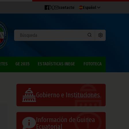
contacto
Español
RTES
GE 2035
ESTADÍSTICAS INEGE
FOTOTECA
Gobierno e Instituciones
Información de Guinea
Ecuatorial