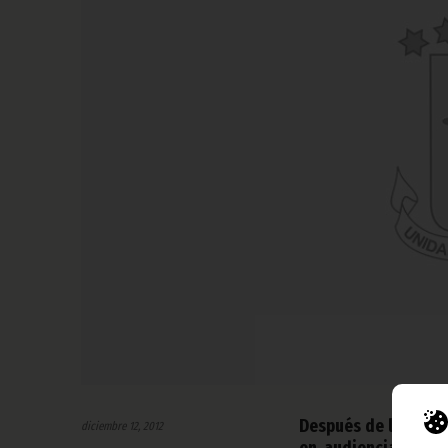
Después de la apert
diciembre 12, 2012
en audiencia al Se