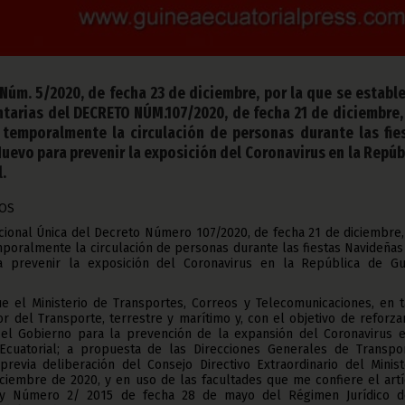
úm. 5/2020, de fecha 23 de diciembre, por la que se establ
arias del DECRETO NÚM.107/2020, de fecha 21 de diciembre,
 temporalmente la circulación de personas durante las fie
uevo para prevenir la exposición del Coronavirus en la Repúb
.
VOS
dicional Única del Decreto Número 107/2020, de fecha 21 de diciembre
mporalmente la circulación de personas durante las fiestas Navideñas
 prevenir la exposición del Coronavirus en la República de Gu
e el Ministerio de Transportes, Correos y Telecomunicaciones, en t
 del Transporte, terrestre y marítimo y, con el objetivo de reforza
l Gobierno para la prevención de la expansión del Coronavirus e
cuatorial; a propuesta de las Direcciones Generales de Transpor
previa deliberación del Consejo Directivo Extraordinario del Minist
ciembre de 2020, y en uso de las facultades que me confiere el art
Ley Número 2/ 2015 de fecha 28 de mayo del Régimen Jurídico d