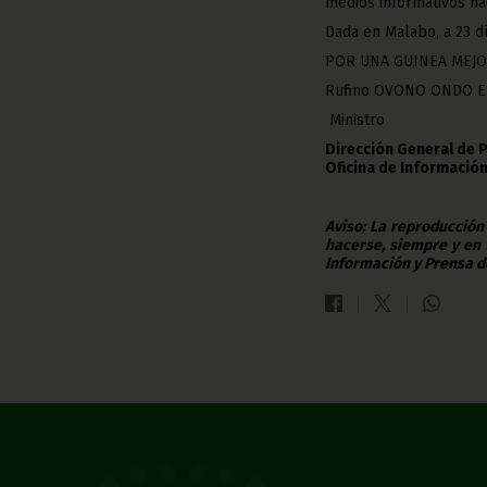
medios informativos na
Dada en Malabo, a 23 d
POR UNA GUINEA MEJ
Rufino OVONO ONDO 
Ministro
Dirección General de 
Oficina de Información
Aviso: La reproducción
hacerse, siempre y en 
Información y Prensa d