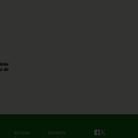
 debe
na de
NOTICIAS
DEPORTES