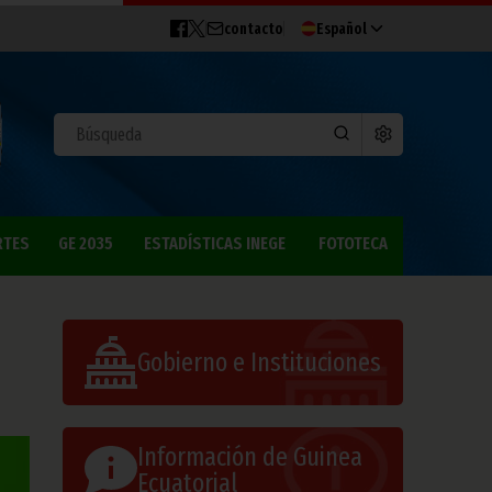
contacto
Español
RTES
GE 2035
ESTADÍSTICAS INEGE
FOTOTECA
Gobierno e Instituciones
Información de Guinea
Ecuatorial