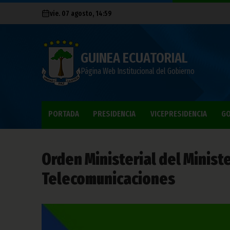
vie. 07 agosto, 14:59
GUINEA ECUATORIAL
Página Web Institucional del Gobierno
PORTADA
PRESIDENCIA
VICEPRESIDENCIA
GO
Orden Ministerial del Minist
Telecomunicaciones