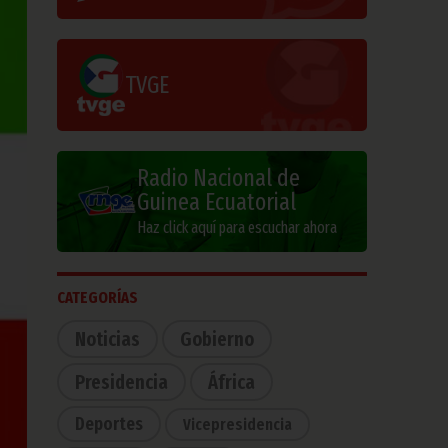
TVGE
Radio Nacional de
Guinea Ecuatorial
Haz click aquí para escuchar ahora
CATEGORÍAS
Noticias
Gobierno
Presidencia
África
Deportes
Vicepresidencia