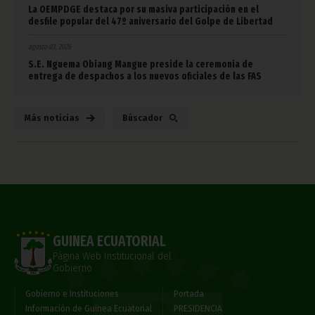
La OEMPDGE destaca por su masiva participación en el
desfile popular del 47º aniversario del Golpe de Libertad
agosto 03, 2026
S.E. Nguema Obiang Mangue preside la ceremonia de
entrega de despachos a los nuevos oficiales de las FAS
Más noticias
Búscador
GUINEA ECUATORIAL
Página Web Institucional del
Gobierno
Gobierno e Instituciones
Portada
Información de Guinea Ecuatorial
PRESIDENCIA