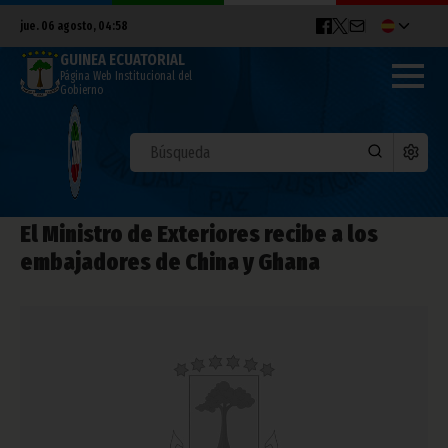
jue. 06 agosto, 04:58
GUINEA ECUATORIAL
Página Web Institucional del
Gobierno
El Ministro de Exteriores recibe a los
embajadores de China y Ghana