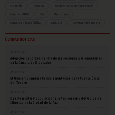
Economía
Gente GE
50 Aniversario Independencia
CongresoPDGE
FIJA
Bielorrusia
Consejo de la república
CAN 2025
Defensor del pueblo
ÚLTIMAS NOTICIAS
agosto 05, 2026
Adopción del orden del día de las sesiones parlamentarias
en la Cámara de Diputados
agosto 05, 2026
El Gobierno impulsa la implementación de la Cuenta Única
del Tesoro
agosto 04, 2026
Desfile militar y popular por el 47 aniversario del Golpe de
Libertad en la Ciudad de la Paz
agosto 03, 2026