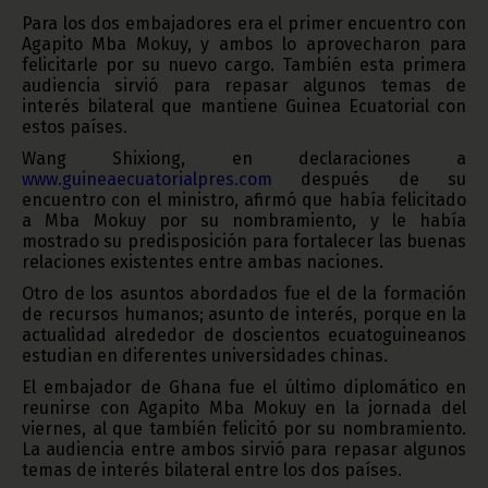
Para los dos embajadores era el primer encuentro con
Agapito Mba Mokuy, y ambos lo aprovecharon para
felicitarle por su nuevo cargo. También esta primera
audiencia sirvió para repasar algunos temas de
interés bilateral que mantiene Guinea Ecuatorial con
estos países.
Wang Shixiong, en declaraciones a
www.guineaecuatorialpres.com
después de su
encuentro con el ministro, afirmó que había felicitado
a Mba Mokuy por su nombramiento, y le había
mostrado su predisposición para fortalecer las buenas
relaciones existentes entre ambas naciones.
Otro de los asuntos abordados fue el de la formación
de recursos humanos; asunto de interés, porque en la
actualidad alrededor de doscientos ecuatoguineanos
estudian en diferentes universidades chinas.
El embajador de Ghana fue el último diplomático en
reunirse con Agapito Mba Mokuy en la jornada del
viernes, al que también felicitó por su nombramiento.
La audiencia entre ambos sirvió para repasar algunos
temas de interés bilateral entre los dos países.