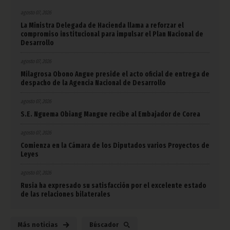
agosto 07, 2026
La Ministra Delegada de Hacienda llama a reforzar el
compromiso institucional para impulsar el Plan Nacional de
Desarrollo
agosto 07, 2026
Milagrosa Obono Angue preside el acto oficial de entrega de
despacho de la Agencia Nacional de Desarrollo
agosto 07, 2026
S.E. Nguema Obiang Mangue recibe al Embajador de Corea
agosto 07, 2026
Comienza en la Cámara de los Diputados varios Proyectos de
Leyes
agosto 07, 2026
Rusia ha expresado su satisfacción por el excelente estado
de las relaciones bilaterales
Más noticias
Búscador