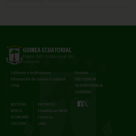
GUINEA ECUATORIAL
Página Web Institucional del
Gobierno
Gobierno e Instituciones
Portada
Información de Guinea Ecuatorial
PRESIDENCIA
TVGE
VICEPRESIDENCIA
GOBIERNO
NOTICIAS
DEPORTES
ÁFRICA
Estadísticas INEGE
ECONOMÍA
Fototeca
CULTURA
Links