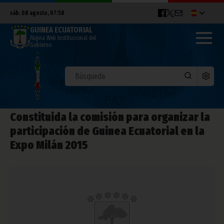
sáb. 08 agosto, 07:58
GUINEA ECUATORIAL
Página Web Institucional del
Gobierno
Constituida la comisión para organizar la
participación de Guinea Ecuatorial en la
Expo Milán 2015