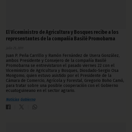
El Viceministro de Agricultura y Bosques recibe a los
representantes de la compañía Basilé Promobarna
julio 25, 2011
Juan P. Peña Carrillo y Ramón Fernández de Usera González,
ambos Presidente y Consejero de la compañía Basilé
Promobarna se entrevistaron el pasado viernes 22 con el
Viceministro de Agricultura y Bosques, Diosdado-Sergio Osa
Mongomo, quien estuvo asistido por el Presidente de la
Cámara de Comercio, Agrícola y Forestal, Gregorio Boho Camó,
para tratar sobre una posible cooperación con el Gobierno
ecuatoguineano en el sector agrario.
Noticias
Gobierno