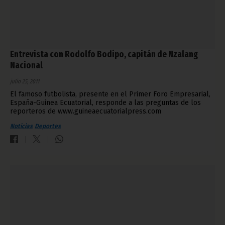
Entrevista con Rodolfo Bodipo, capitán de Nzalang
Nacional
julio 25, 2011
El famoso futbolista, presente en el Primer Foro Empresarial,
España-Guinea Ecuatorial, responde a las preguntas de los
reporteros de www.guineaecuatorialpress.com
Noticias
Deportes