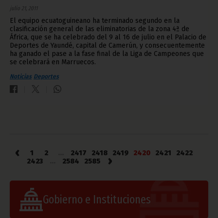
julio 21, 2011
El equipo ecuatoguineano ha terminado segundo en la
clasificación general de las eliminatorias de la zona 4ª de
África, que se ha celebrado del 9 al 16 de julio en el Palacio de
Deportes de Yaundé, capital de Camerún, y consecuentemente
ha ganado el pase a la fase final de la Liga de Campeones que
se celebrará en Marruecos.
Noticias
Deportes
‹
1
2
...
2417
2418
2419
2420
2421
2422
›
2423
...
2584
2585
Gobierno e Instituciones