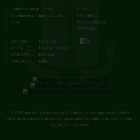
Gobierno e Instituciones
Portada
Información de Guinea Ecuatorial
PRESIDENCIA
TVGE
VICEPRESIDENCIA
GOBIERNO
NOTICIAS
DEPORTES
ÁFRICA
Estadísticas INEGE
ECONOMÍA
Fototeca
CULTURA
Links
© 2026 Todos los derechos reservados. Cualquier copia o reproducción, total o
parcial de los contenidos de esta web, está totalmente prohibido sin consentimiento
expreso
Términos legales