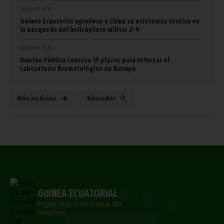
agosto 07, 2026
Guinea Ecuatorial agradece a China su asistencia técnica en
la búsqueda del helicóptero militar Z-9
agosto 06, 2026
Función Pública convoca 15 plazas para reforzar el
Laboratorio Bromatológico de Basupú
Más noticias
Búscador
GUINEA ECUATORIAL
Página Web Institucional del
Gobierno