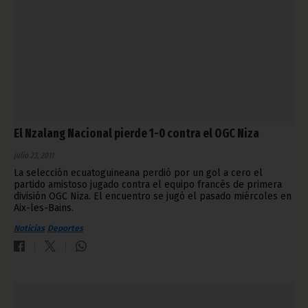
El Nzalang Nacional pierde 1-0 contra el OGC Niza
julio 23, 2011
La selección ecuatoguineana perdió por un gol a cero el
partido amistoso jugado contra el equipo francés de primera
división OGC Niza. El encuentro se jugó el pasado miércoles en
Aix-les-Bains.
Noticias
Deportes