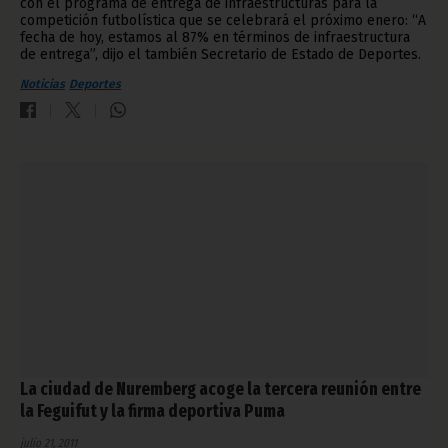
con el programa de entrega de infraestructuras para la
competición futbolística que se celebrará el próximo enero: “A
fecha de hoy, estamos al 87% en términos de infraestructura
de entrega”, dijo el también Secretario de Estado de Deportes.
Noticias
Deportes
La ciudad de Nuremberg acoge la tercera reunión entre
la Feguifut y la firma deportiva Puma
julio 21, 2011