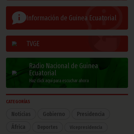
Información de Guinea Ecuatorial
TVGE
Radio Nacional de Guinea
Ecuatorial
Haz click aquí para escuchar ahora
CATEGORÍAS
Noticias
Gobierno
Presidencia
África
Deportes
Vicepresidencia