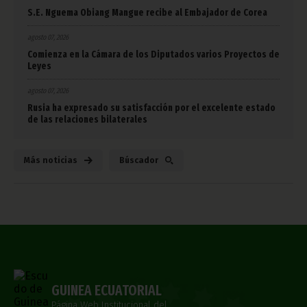
S.E. Nguema Obiang Mangue recibe al Embajador de Corea
agosto 07, 2026
Comienza en la Cámara de los Diputados varios Proyectos de
Leyes
agosto 07, 2026
Rusia ha expresado su satisfacción por el excelente estado
de las relaciones bilaterales
Más noticias
Búscador
GUINEA ECUATORIAL
Página Web Institucional del