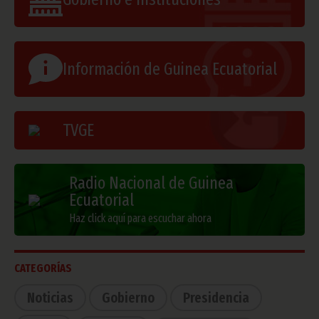
Información de Guinea Ecuatorial
TVGE
Radio Nacional de Guinea
Ecuatorial
Haz click aquí para escuchar ahora
CATEGORÍAS
Noticias
Gobierno
Presidencia