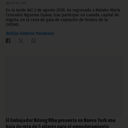
agosto 02, 2026
En la tarde del 2 de agosto 2026, ha regresado a Malabo María
Consuelo Nguema Oyana, tras participar en Luanda, capital de
Angola, en la cena de gala de captación de fondos de la
OPDAD.
Noticias
Gobierno
Presidencia
El Embajador Ndong Mba presenta en Nueva York una
hoja de ruta de 5 pilares para el empoderamiento