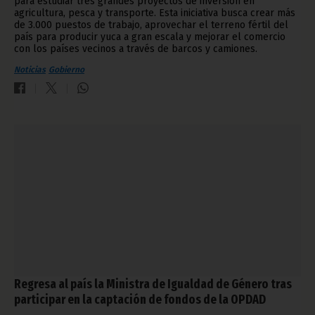
para estudiar tres grandes proyectos de inversión en
agricultura, pesca y transporte. Esta iniciativa busca crear más
de 3.000 puestos de trabajo, aprovechar el terreno fértil del
país para producir yuca a gran escala y mejorar el comercio
con los países vecinos a través de barcos y camiones.
Noticias
Gobierno
Regresa al país la Ministra de Igualdad de Género tras
participar en la captación de fondos de la OPDAD