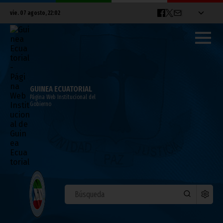
vie. 07 agosto, 22:02
GUINEA ECUATORIAL
Página Web Institucional del
Gobierno
ÚLTIMAS NOTICIAS