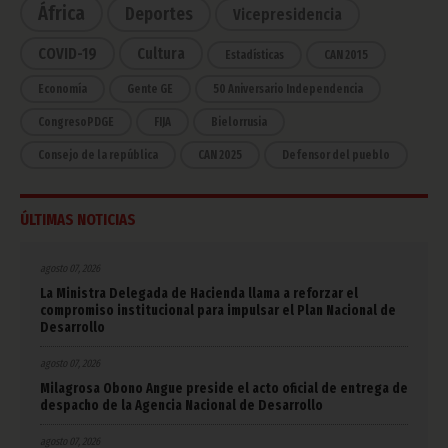
África
Deportes
Vicepresidencia
COVID-19
Cultura
Estadísticas
CAN 2015
Economía
Gente GE
50 Aniversario Independencia
CongresoPDGE
FIJA
Bielorrusia
Consejo de la república
CAN 2025
Defensor del pueblo
ÚLTIMAS NOTICIAS
agosto 07, 2026
La Ministra Delegada de Hacienda llama a reforzar el
compromiso institucional para impulsar el Plan Nacional de
Desarrollo
agosto 07, 2026
Milagrosa Obono Angue preside el acto oficial de entrega de
despacho de la Agencia Nacional de Desarrollo
agosto 07, 2026