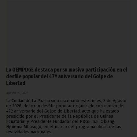
La OEMPDGE destaca por su masiva participación en el
desfile popular del 47º aniversario del Golpe de
Libertad
agosto 03, 2026
La Ciudad de La Paz ha sido escenario este lunes, 3 de Agosto
de 2026, del gran desfile popular organizado con motivo del
47º aniversario del Golpe de Libertad, acto que ha estado
presidido por el Presidente de la República de Guinea
Ecuatorial y Presidente Fundador del PDGE, S.E. Obiang
Nguema Mbasogo, en el marco del programa oficial de las
festividades nacionales.