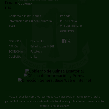
Gobierno
Gobierno e Instituciones
Portada
Información de Guinea Ecuatorial
PRESIDENCIA
TVGE
VICEPRESIDENCIA
GOBIERNO
NOTICIAS
DEPORTES
ÁFRICA
Estadísticas INEGE
ECONOMÍA
Fototeca
CULTURA
Links
© 2026 Todos los derechos reservados. Cualquier copia o reproducción, total o
parcial de los contenidos de esta web, está totalmente prohibido sin consentimiento
expreso
Términos legales