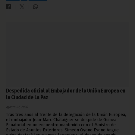
Despedida oficial al Embajador de la Unión Europea en
la Ciudad de La Paz
agosto 02, 2026
Tras tres años al frente de la delegación de la Unión Europea,
el embajador Jean-Marc Châtaigner se despide de Guinea
Ecuatorial en un encuentro mantenido con el Ministro de
Estado de Asuntos Exteriores, Simeón Oyono Esono Angüe,