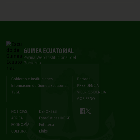
GUINEA ECUATORIAL
Página Web Institucional del
Gobierno
Gobierno e Instituciones
Portada
Información de Guinea Ecuatorial
PRESIDENCIA
TVGE
VICEPRESIDENCIA
GOBIERNO
NOTICIAS
DEPORTES
ÁFRICA
Estadísticas INEGE
ECONOMÍA
Fototeca
CULTURA
Links