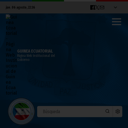
jue. 06 agosto, 22:36
GUINEA ECUATORIAL
Página Web Institucional del
Gobierno
Consejo de la República
julio 23, 2018
FIJA
Decreto Presidencial número 56/2016, de fecha 21 de