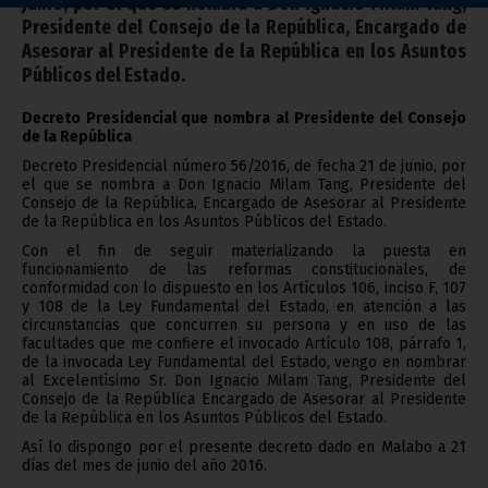
junio, por el que se nombra a Don Ignacio Milam Tang,
Presidente del Consejo de la República, Encargado de
Asesorar al Presidente de la República en los Asuntos
Públicos del Estado.
Decreto Presidencial que nombra al Presidente del Consejo
de la República
Decreto Presidencial número 56/2016, de fecha 21 de junio, por
el que se nombra a Don Ignacio Milam Tang, Presidente del
Consejo de la República, Encargado de Asesorar al Presidente
de la República en los Asuntos Públicos del Estado.
Con el fin de seguir materializando la puesta en
funcionamiento de las reformas constitucionales, de
conformidad con lo dispuesto en los Artículos 106, inciso F, 107
y 108 de la Ley Fundamental del Estado, en atención a las
circunstancias que concurren su persona y en uso de las
facultades que me confiere el invocado Artículo 108, párrafo 1,
de la invocada Ley Fundamental del Estado, vengo en nombrar
al Excelentísimo Sr. Don Ignacio Milam Tang, Presidente del
Consejo de la República Encargado de Asesorar al Presidente
de la República en los Asuntos Públicos del Estado.
Así lo dispongo por el presente decreto dado en Malabo a 21
días del mes de junio del año 2016.