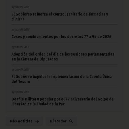
agosto 06, 2026
El Gobierno refuerza el control sanitario de farmacias y
clínicas
agosto 06, 2026
Ceses y nombramientos por los decretos 77 a 94 de 2026
agosto 05, 2026
Adopción del orden del día de las sesiones parlamentarias
en la Cámara de Diputados
agosto 05, 2026
El Gobierno impulsa la implementación de la Cuenta Única
del Tesoro
agosto 04, 2026
Desfile militar y popular por el 47 aniversario del Golpe de
Libertad en la Ciudad de la Paz
Más noticias
Búscador