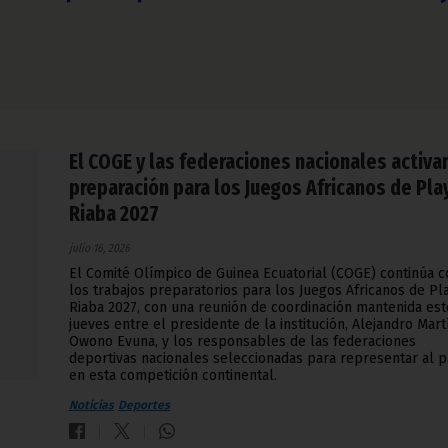
El COGE y las federaciones nacionales activan
preparación para los Juegos Africanos de Pla
Riaba 2027
julio 16, 2026
El Comité Olímpico de Guinea Ecuatorial (COGE) continúa c
los trabajos preparatorios para los Juegos Africanos de Pl
Riaba 2027, con una reunión de coordinación mantenida est
jueves entre el presidente de la institución, Alejandro Mart
Owono Evuna, y los responsables de las federaciones
deportivas nacionales seleccionadas para representar al p
en esta competición continental.
Noticias
Deportes