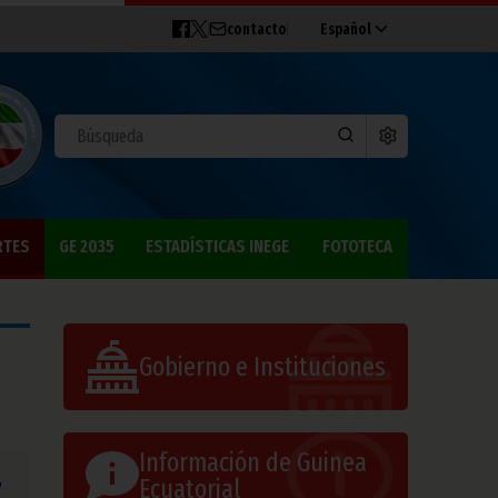
contacto
Español
RTES
GE 2035
ESTADÍSTICAS INEGE
FOTOTECA
Gobierno e Instituciones
Información de Guinea
y
Ecuatorial