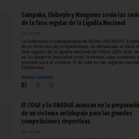
Sampaka, Ebibeyín y Mongomo serán las sed
de la fase regular de la Liguilla Nacional
julio 13, 2026
La Federación Ecuatoguineana de Fútbol (FEGUIFUT), a trav
de su Dirección de Competiciones, ha oficializado el inicio d
fase regular de la Liguilla Nacional de Fútbol 2025-2026, ta
en la categoría masculina como femenina, cuyo comienzo e
previsto para el próximo 15 de julio en las regiones Insula
Continental.
Noticias
Deportes
El COGE y la ONADGE avanzan en la preparaci
de un sistema antidopaje para las grandes
competiciones deportivas
julio 13, 2026