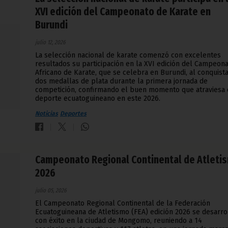
XVI edición del Campeonato de Karate en
Burundi
julio 12, 2026
La selección nacional de karate comenzó con excelentes
resultados su participación en la XVI edición del Campeon
Africano de Karate, que se celebra en Burundi, al conquist
dos medallas de plata durante la primera jornada de
competición, confirmando el buen momento que atraviesa 
deporte ecuatoguineano en este 2026.
Noticias
Deportes
Campeonato Regional Continental de Atleti
2026
julio 05, 2026
El Campeonato Regional Continental de la Federación
Ecuatoguineana de Atletismo (FEA) edición 2026 se desarro
con éxito en la ciudad de Mongomo, reuniendo a 14