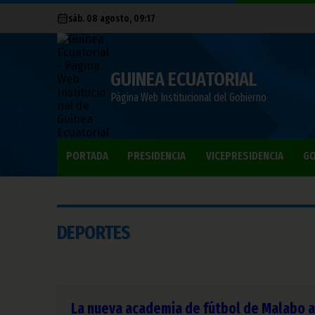
sáb. 08 agosto, 09:17
GUINEA ECUATORIAL
Página Web Institucional del Gobierno
PORTADA
PRESIDENCIA
VICEPRESIDENCIA
GO
DEPORTES
La nueva academia de fútbol de Malabo ab