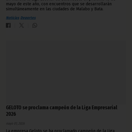
mayo de este año, con encuentros que se desarrollarán
simultáneamente en las ciudades de Malabo y Bata.
Noticias
Deportes
GELOTO se proclama campeón de la Liga Empresarial
2026
mayo 01, 2026
La empresa Geloto se ha proclamado campeón de la Liga