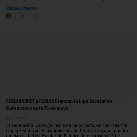
Noticias
Deportes
FEGUIBASKET y FEGUIDE lanzan la Liga Escolar de
Baloncesto este 15 de mayo
mayo 06, 2026
La Federación Ecuatoguineana de Baloncesto, en coordinación
con la Federación Ecuatoguineana de Deporte Escolar, pondrá
en marcha la Liga Escolar de Baloncesto el próximo 15 de