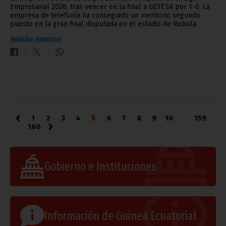
Empresarial 2026, tras vencer en la final a GETESA por 1-0. La
empresa de telefonía ha conseguido un meritorio segundo
puesto en la gran final disputada en el estadio de Rebola.
Noticias
Deportes
‹
1
2
3
4
5
6
7
8
9
10
...
159
›
160
Gobierno e Instituciones
Información de Guinea Ecuatorial