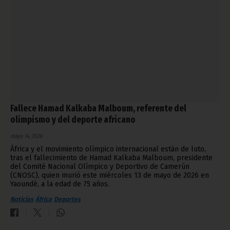
Fallece Hamad Kalkaba Malboum, referente del
olimpismo y del deporte africano
mayo 14, 2026
África y el movimiento olímpico internacional están de luto,
tras el fallecimiento de Hamad Kalkaba Malboum, presidente
del Comité Nacional Olímpico y Deportivo de Camerún
(CNOSC), quien murió este miércoles 13 de mayo de 2026 en
Yaoundé, a la edad de 75 años.
Noticias
África
Deportes