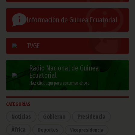
Información de Guinea Ecuatorial
TVGE
Radio Nacional de Guinea
Ecuatorial
Haz click aquí para escuchar ahora
CATEGORÍAS
Noticias
Gobierno
Presidencia
África
Deportes
Vicepresidencia