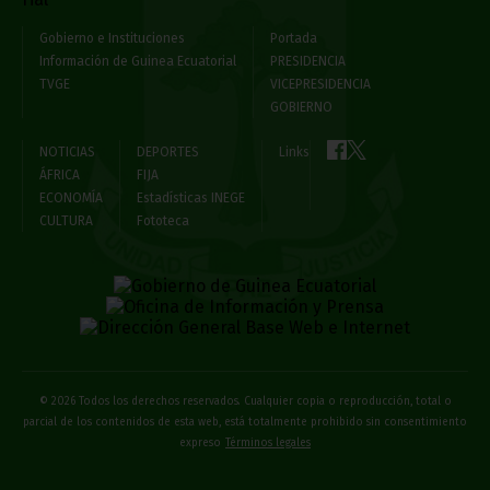
Gobierno e Instituciones
Portada
Información de Guinea Ecuatorial
PRESIDENCIA
TVGE
VICEPRESIDENCIA
GOBIERNO
NOTICIAS
DEPORTES
Links
ÁFRICA
FIJA
ECONOMÍA
Estadísticas INEGE
CULTURA
Fototeca
© 2026 Todos los derechos reservados. Cualquier copia o reproducción, total o
parcial de los contenidos de esta web, está totalmente prohibido sin consentimiento
expreso
Términos legales