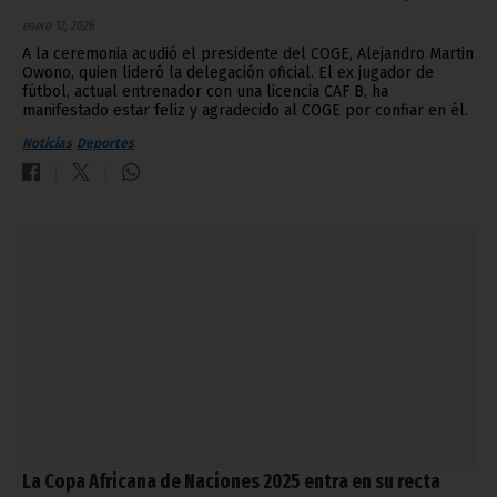
enero 12, 2026
A la ceremonia acudió el presidente del COGE, Alejandro Martin
Owono, quien lideró la delegación oficial. El ex jugador de
fútbol, actual entrenador con una licencia CAF B, ha
manifestado estar feliz y agradecido al COGE por confiar en él.
Noticias
Deportes
La Copa Africana de Naciones 2025 entra en su recta