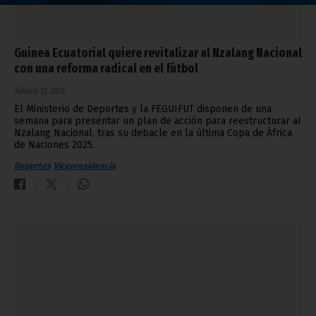
Guinea Ecuatorial quiere revitalizar al Nzalang Nacional
con una reforma radical en el fútbol
febrero 13, 2026
El Ministerio de Deportes y la FEGUIFUT disponen de una
semana para presentar un plan de acción para reestructurar al
Nzalang Nacional, tras su debacle en la última Copa de África
de Naciones 2025.
Deportes
Vicepresidencia