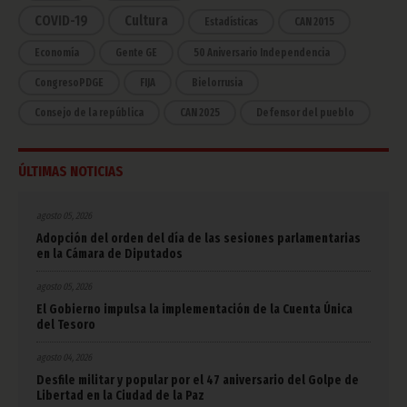
COVID-19
Cultura
Estadísticas
CAN 2015
Economía
Gente GE
50 Aniversario Independencia
CongresoPDGE
FIJA
Bielorrusia
Consejo de la república
CAN 2025
Defensor del pueblo
ÚLTIMAS NOTICIAS
agosto 05, 2026
Adopción del orden del día de las sesiones parlamentarias
en la Cámara de Diputados
agosto 05, 2026
El Gobierno impulsa la implementación de la Cuenta Única
del Tesoro
agosto 04, 2026
Desfile militar y popular por el 47 aniversario del Golpe de
Libertad en la Ciudad de la Paz