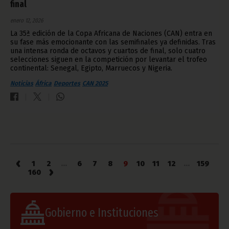
final
enero 12, 2026
La 35ª edición de la Copa Africana de Naciones (CAN) entra en
su fase más emocionante con las semifinales ya definidas. Tras
una intensa ronda de octavos y cuartos de final, solo cuatro
selecciones siguen en la competición por levantar el trofeo
continental: Senegal, Egipto, Marruecos y Nigeria.
Noticias
África
Deportes
CAN 2025
‹
1
2
...
6
7
8
9
10
11
12
...
159
›
160
Gobierno e Instituciones