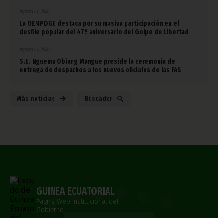
agosto 03, 2026
La OEMPDGE destaca por su masiva participación en el
desfile popular del 47º aniversario del Golpe de Libertad
agosto 03, 2026
S.E. Nguema Obiang Mangue preside la ceremonia de
entrega de despachos a los nuevos oficiales de las FAS
Más noticias
Búscador
GUINEA ECUATORIAL
Página Web Institucional del
Gobierno