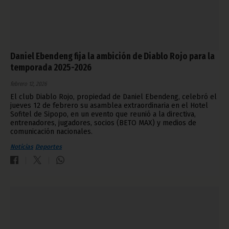
Daniel Ebendeng fija la ambición de Diablo Rojo para la
temporada 2025-2026
febrero 12, 2026
El club Diablo Rojo, propiedad de Daniel Ebendeng, celebró el
jueves 12 de febrero su asamblea extraordinaria en el Hotel
Sofitel de Sipopo, en un evento que reunió a la directiva,
entrenadores, jugadores, socios (BETO MAX) y medios de
comunicación nacionales.
Noticias
Deportes