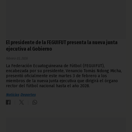
El presidente de la FEGUIFUT presenta la nueva junta
ejecutiva al Gobierno
febrero 03, 2026
La Federación Ecuatoguineana de Fútbol (FEGUIFUT),
encabezada por su presidente, Venancio Tomás Ndong Micha,
presentó oficialmente este martes 3 de febrero a los
miembros de la nueva junta ejecutiva que dirigirá el órgano
rector del fútbol nacional hasta el año 2028.
Noticias
Deportes