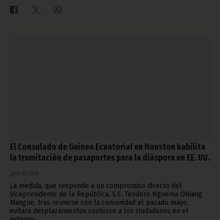
El Consulado de Guinea Ecuatorial en Houston habilita
la tramitación de pasaportes para la diáspora en EE. UU.
julio 17, 2026
La medida, que responde a un compromiso directo del
Vicepresidente de la República, S.E. Teodoro Nguema Obiang
Mangue, tras reunirse con la comunidad el pasado mayo,
evitará desplazamientos costosos a los ciudadanos en el
exterior.