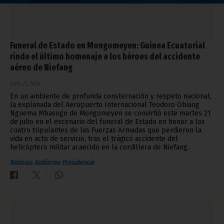
Funeral de Estado en Mongomeyen: Guinea Ecuatorial
rinde el último homenaje a los héroes del accidente
aéreo de Niefang
julio 21, 2026
En un ambiente de profunda consternación y respeto nacional,
la explanada del Aeropuerto Internacional Teodoro Obiang
Nguema Mbasogo de Mongomeyen se convirtió este martes 21
de julio en el escenario del funeral de Estado en honor a los
cuatro tripulantes de las Fuerzas Armadas que perdieron la
vida en acto de servicio, tras el trágico accidente del
helicóptero militar acaecido en la cordillera de Niefang.
Noticias
Gobierno
Presidencia