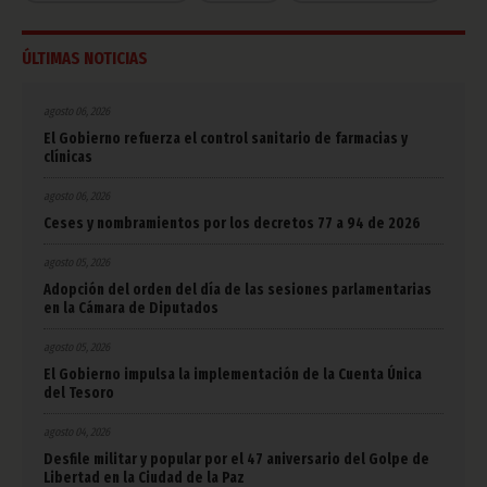
ÚLTIMAS NOTICIAS
agosto 06, 2026
El Gobierno refuerza el control sanitario de farmacias y
clínicas
agosto 06, 2026
Ceses y nombramientos por los decretos 77 a 94 de 2026
agosto 05, 2026
Adopción del orden del día de las sesiones parlamentarias
en la Cámara de Diputados
agosto 05, 2026
El Gobierno impulsa la implementación de la Cuenta Única
del Tesoro
agosto 04, 2026
Desfile militar y popular por el 47 aniversario del Golpe de
Libertad en la Ciudad de la Paz