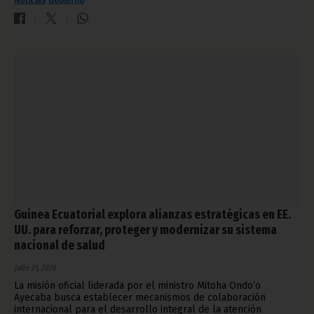
Noticias
Gobierno
Guinea Ecuatorial explora alianzas estratégicas en EE.
UU. para reforzar, proteger y modernizar su sistema
nacional de salud
julio 21, 2026
La misión oficial liderada por el ministro Mitoha Ondo’o
Ayecaba busca establecer mecanismos de colaboración
internacional para el desarrollo integral de la atención