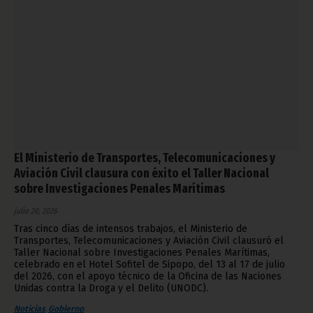
El Ministerio de Transportes, Telecomunicaciones y
Aviación Civil clausura con éxito el Taller Nacional
sobre Investigaciones Penales Marítimas
julio 20, 2026
Tras cinco días de intensos trabajos, el Ministerio de
Transportes, Telecomunicaciones y Aviación Civil clausuró el
Taller Nacional sobre Investigaciones Penales Marítimas,
celebrado en el Hotel Sofitel de Sipopo, del 13 al 17 de julio
del 2026, con el apoyo técnico de la Oficina de las Naciones
Unidas contra la Droga y el Delito (UNODC).
Noticias
Gobierno