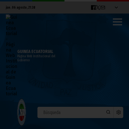
jue. 06 agosto, 21:38
GUINEA ECUATORIAL
Página Web Institucional del
Gobierno
ÚLTIMAS NOTICIAS