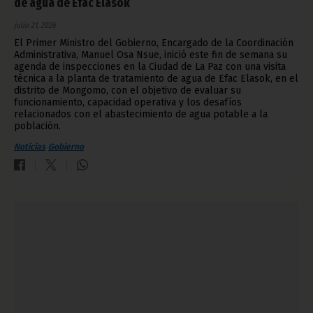
de agua de Efac Elasok
julio 21, 2026
El Primer Ministro del Gobierno, Encargado de la Coordinación
Administrativa, Manuel Osa Nsue, inició este fin de semana su
agenda de inspecciones en la Ciudad de La Paz con una visita
técnica a la planta de tratamiento de agua de Efac Elasok, en el
distrito de Mongomo, con el objetivo de evaluar su
funcionamiento, capacidad operativa y los desafíos
relacionados con el abastecimiento de agua potable a la
población.
Noticias
Gobierno