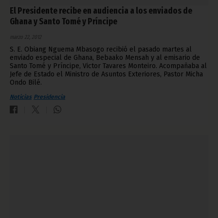
El Presidente recibe en audiencia a los enviados de
Ghana y Santo Tomé y Príncipe
marzo 22, 2012
S. E. Obiang Nguema Mbasogo recibió el pasado martes al
enviado especial de Ghana, Bebaako Mensah y al emisario de
Santo Tomé y Príncipe, Victor Tavares Monteiro. Acompañaba al
Jefe de Estado el Ministro de Asuntos Exteriores, Pastor Micha
Ondo Bilé.
Noticias
Presidencia