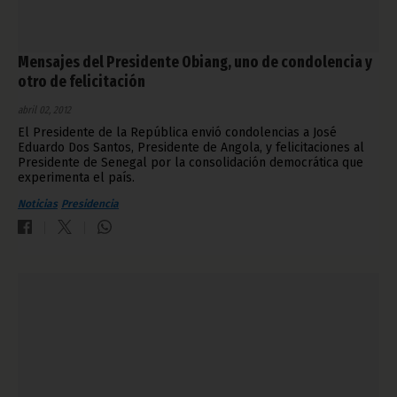
Mensajes del Presidente Obiang, uno de condolencia y
otro de felicitación
abril 02, 2012
El Presidente de la República envió condolencias a José
Eduardo Dos Santos, Presidente de Angola, y felicitaciones al
Presidente de Senegal por la consolidación democrática que
experimenta el país.
Noticias
Presidencia