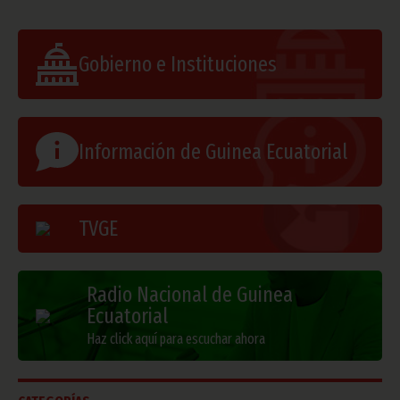
Gobierno e Instituciones
Información de Guinea Ecuatorial
TVGE
Radio Nacional de Guinea
Ecuatorial
Haz click aquí para escuchar ahora