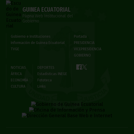
GUINEA ECUATORIAL
Página Web Institucional del
Gobierno
Gobierno e Instituciones
Portada
Información de Guinea Ecuatorial
PRESIDENCIA
TVGE
VICEPRESIDENCIA
GOBIERNO
NOTICIAS
DEPORTES
ÁFRICA
Estadísticas INEGE
ECONOMÍA
Fototeca
CULTURA
Links