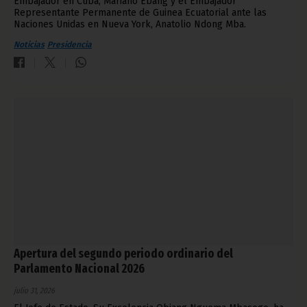
Embajador en Cuba, Mariano Ebang y el Embajador
Representante Permanente de Guinea Ecuatorial ante las
Naciones Unidas en Nueva York, Anatolio Ndong Mba.
Noticias
Presidencia
Apertura del segundo periodo ordinario del
Parlamento Nacional 2026
julio 31, 2026