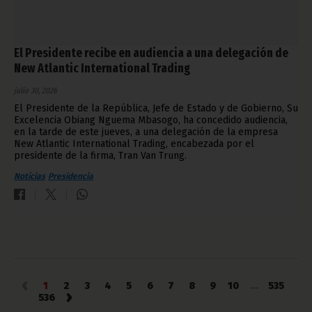
El Presidente recibe en audiencia a una delegación de
New Atlantic International Trading
julio 30, 2026
El Presidente de la República, Jefe de Estado y de Gobierno, Su
Excelencia Obiang Nguema Mbasogo, ha concedido audiencia,
en la tarde de este jueves, a una delegación de la empresa
New Atlantic International Trading, encabezada por el
presidente de la firma, Tran Van Trung.
Noticias
Presidencia
‹
1
2
3
4
5
6
7
8
9
10
...
535
›
536