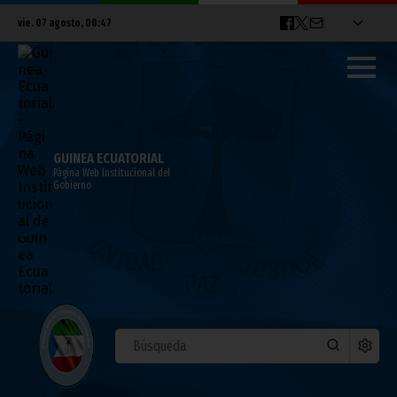
vie. 07 agosto, 00:47
GUINEA ECUATORIAL
Página Web Institucional del
Gobierno
PRESIDENCIA
Ceses y nombramientos por los decretos
77 a 94 de 2026
agosto 06, 2026