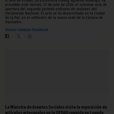
El Jefe de Estado, Su Excelencia Obiang Nguema Mbasogo, ha
presidido este viernes, 31 de julio de 2026, el solemne acto de
apertura del segundo periodo ordinario de sesiones del
Parlamento Nacional. El acto se ha desarrollado en la Ciudad
de la Paz, en el anfiteatro de la nueva sede de la Cámara de
Diputados.
Noticias
Gobierno
Presidencia
La Ministra de Asuntos Sociales visita la exposición de
artículos artesanales en la OPDAD reunida en Luanda