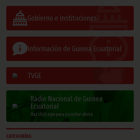
Gobierno e Instituciones
Información de Guinea Ecuatorial
TVGE
Radio Nacional de Guinea
Ecuatorial
Haz click aquí para escuchar ahora
CATEGORÍAS