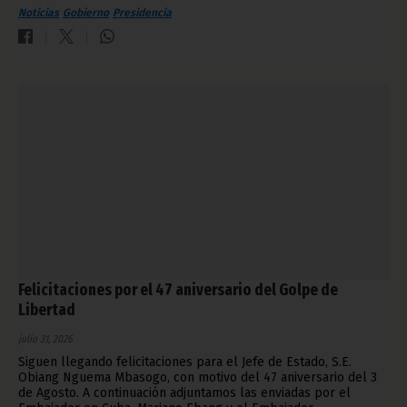
Noticias
Gobierno
Presidencia
Felicitaciones por el 47 aniversario del Golpe de
Libertad
julio 31, 2026
Siguen llegando felicitaciones para el Jefe de Estado, S.E.
Obiang Nguema Mbasogo, con motivo del 47 aniversario del 3
de Agosto. A continuación adjuntamos las enviadas por el