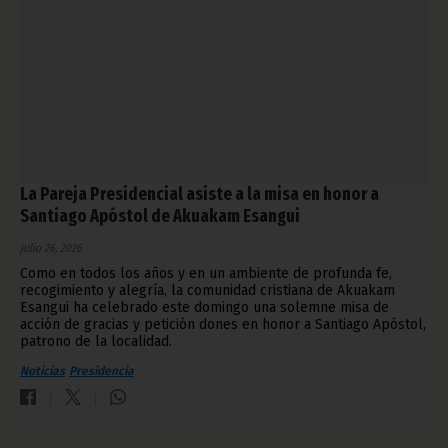
La Pareja Presidencial asiste a la misa en honor a
Santiago Apóstol de Akuakam Esangui
julio 26, 2026
Como en todos los años y en un ambiente de profunda fe,
recogimiento y alegría, la comunidad cristiana de Akuakam
Esangui ha celebrado este domingo una solemne misa de
acción de gracias y petición dones en honor a Santiago Apóstol,
patrono de la localidad.
Noticias
Presidencia