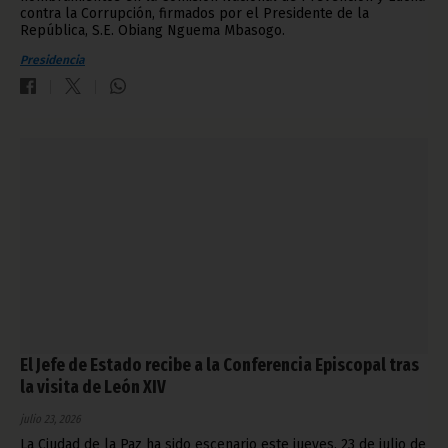
contra la Corrupción, firmados por el Presidente de la
República, S.E. Obiang Nguema Mbasogo.
Presidencia
El Jefe de Estado recibe a la Conferencia Episcopal tras
la visita de León XIV
julio 23, 2026
La Ciudad de la Paz ha sido escenario este jueves, 23 de julio de