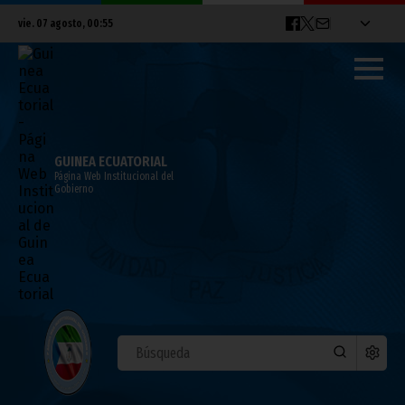
vie. 07 agosto, 00:55
GUINEA ECUATORIAL
Página Web Institucional del
Gobierno
PRESIDENCIA