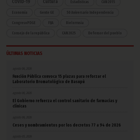
COVID-19
Cultura
Estadísticas
CAN 2015
Economía
Gente GE
50 Aniversario Independencia
CongresoPDGE
FIJA
Bielorrusia
Consejo de la república
CAN 2025
Defensor del pueblo
ÚLTIMAS NOTICIAS
agosto 06, 2026
Función Pública convoca 15 plazas para reforzar el
Laboratorio Bromatológico de Basupú
agosto 06, 2026
El Gobierno refuerza el control sanitario de farmacias y
clínicas
agosto 06, 2026
Ceses y nombramientos por los decretos 77 a 94 de 2026
agosto 05, 2026