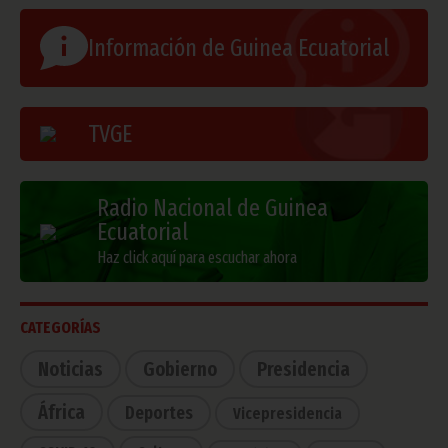
Información de Guinea Ecuatorial
TVGE
Radio Nacional de Guinea
Ecuatorial
Haz click aquí para escuchar ahora
CATEGORÍAS
Noticias
Gobierno
Presidencia
África
Deportes
Vicepresidencia