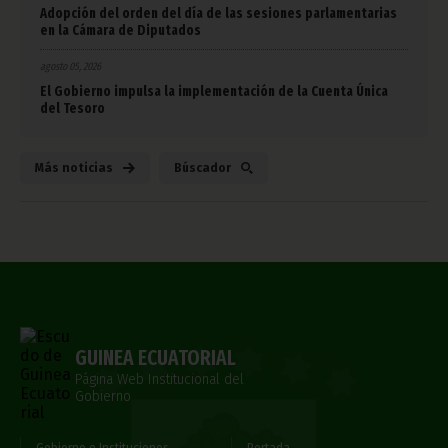
Adopción del orden del día de las sesiones parlamentarias
en la Cámara de Diputados
agosto 05, 2026
El Gobierno impulsa la implementación de la Cuenta Única
del Tesoro
Más noticias
Búscador
GUINEA ECUATORIAL
Página Web Institucional del
Gobierno