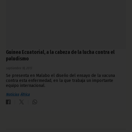
Guinea Ecuatorial, a la cabeza de la lucha contra el
paludismo
septiembre 18, 2013
Se presenta en Malabo el diseño del ensayo de la vacuna
contra esta enfermedad, en la que trabaja un importante
equipo internacional.
Noticias
África