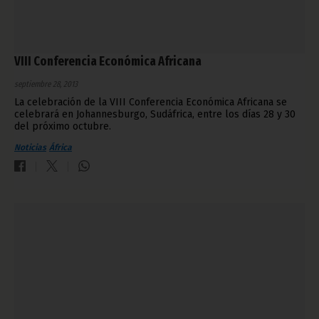
VIII Conferencia Económica Africana
septiembre 28, 2013
La celebración de la VIII Conferencia Económica Africana se
celebrará en Johannesburgo, Sudáfrica, entre los días 28 y 30
del próximo octubre.
Noticias
África