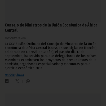
Consejo de Ministros de la Unión Económica de África
Central
septiembre 24, 2013
La XXV Sesión Ordinaria del Consejo de Ministros de la Unión
Económica de África Central (CUEA, en sus siglas en francés),
celebrado en Libreville (Gabón), el pasado día 17 de
septiembre, ha servido para que delegaciones de los países
miembros examinasen los proyectos de presupuestos de la
comisión, organismos especializados y ejecutoras para el
ejercicio económico 2014.
Noticias
África