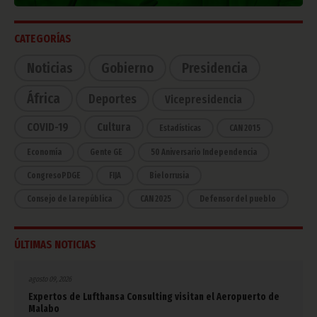
CATEGORÍAS
Noticias
Gobierno
Presidencia
África
Deportes
Vicepresidencia
COVID-19
Cultura
Estadísticas
CAN 2015
Economía
Gente GE
50 Aniversario Independencia
CongresoPDGE
FIJA
Bielorrusia
Consejo de la república
CAN 2025
Defensor del pueblo
ÚLTIMAS NOTICIAS
agosto 09, 2026
Expertos de Lufthansa Consulting visitan el Aeropuerto de
Malabo