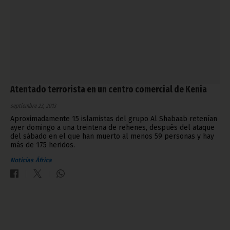
Atentado terrorista en un centro comercial de Kenia
septiembre 23, 2013
Aproximadamente 15 islamistas del grupo Al Shabaab retenían
ayer domingo a una treintena de rehenes, después del ataque
del sábado en el que han muerto al menos 59 personas y hay
más de 175 heridos.
Noticias
África