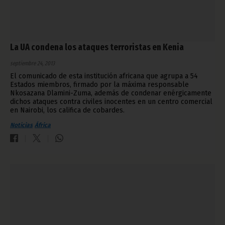
La UA condena los ataques terroristas en Kenia
septiembre 24, 2013
El comunicado de esta institución africana que agrupa a 54
Estados miembros, firmado por la máxima responsable
Nkosazana Dlamini-Zuma, además de condenar enérgicamente
dichos ataques contra civiles inocentes en un centro comercial
en Nairobi, los califica de cobardes.
Noticias
África