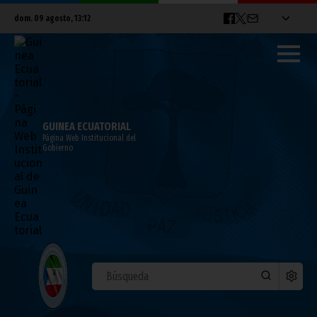
dom. 09 agosto, 13:12
GUINEA ECUATORIAL
Página Web Institucional del
Gobierno
ÁFRICA