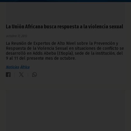
La Unión Africana busca respuesta a la violencia sexual
octubre 17, 2013
La Reunión de Expertos de Alto Nivel sobre la Prevención y
Respuesta de la Violencia Sexual en situaciones de conflicto se
desarrolló en Addis Abeba (Etiopía), sede de la institución, del
9 al 11 del presente mes de octubre.
Noticias
África