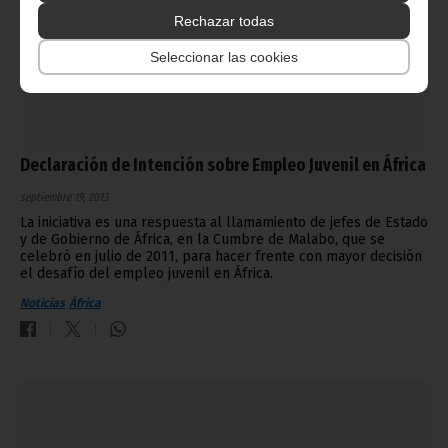
Rechazar todas
Seleccionar las cookies
Declaración de Intención sobre Empleo Juvenil en África
septiembre 19, 2013
La iniciativa es una respuesta al llamamiento de jefes de Estado
y de Gobierno de África, en la Cumbre de Malabo, que se
celebró en julio de 2011, para hacer frente con mayor decisión
el desafío del empleo juvenil en África.
Noticias
África