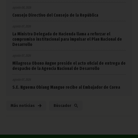
agosto 08, 2026
Consejo Directivo del Consejo de la República
agosto 07, 2026
La Ministra Delegada de Hacienda llama a reforzar el
compromiso institucional para impulsar el Plan Nacional de
Desarrollo
agosto 07, 2026
Milagrosa Obono Angue preside el acto oficial de entrega de
despacho de la Agencia Nacional de Desarrollo
agosto 07, 2026
S.E. Nguema Obiang Mangue recibe al Embajador de Corea
Más noticias
Búscador