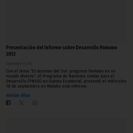
Presentación del Informe sobre Desarrollo Humano
2013
septiembre 19, 2013
Con el lema “El ascenso del Sur: progreso humano en un
mundo diverso”, el Programa de Naciones Unidas para el
Desarrollo (PNUD) en Guinea Ecuatorial, presentó el miércoles
18 de septiembre en Malabo este informe.
Noticias
África