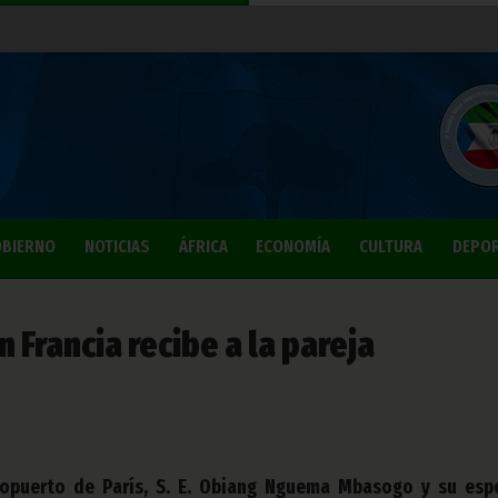
BIERNO
NOTICIAS
ÁFRICA
ECONOMÍA
CULTURA
DEPO
 Francia recibe a la pareja
ropuerto de París, S. E. Obiang Nguema Mbasogo y su esp