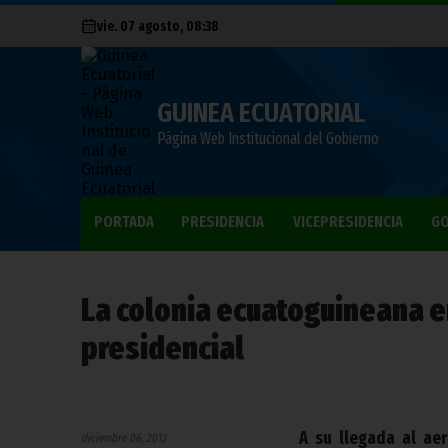
vie. 07 agosto, 08:38
GUINEA ECUATORIAL
Página Web Institucional del Gobierno
PORTADA
PRESIDENCIA
VICEPRESIDENCIA
GO
La colonia ecuatoguineana en
presidencial
A su llegada al ae
diciembre 06, 2013