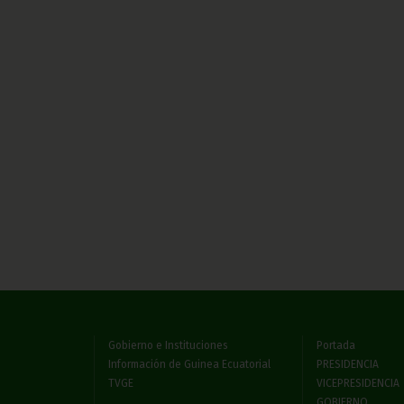
Gobierno e Instituciones
Portada
Información de Guinea Ecuatorial
PRESIDENCIA
TVGE
VICEPRESIDENCIA
GOBIERNO