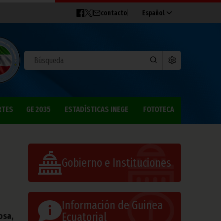
contacto
Español
RTES
GE 2035
ESTADÍSTICAS INEGE
FOTOTECA
Gobierno e Instituciones
Información de Guinea
Ecuatorial
osa,