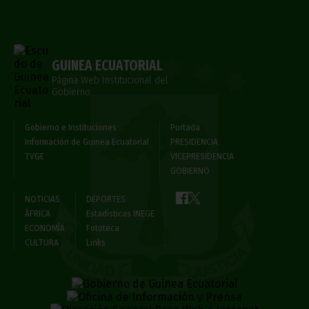
GUINEA ECUATORIAL
Página Web Institucional del
Gobierno
Gobierno e Instituciones
Portada
Información de Guinea Ecuatorial
PRESIDENCIA
TVGE
VICEPRESIDENCIA
GOBIERNO
NOTICIAS
DEPORTES
ÁFRICA
Estadísticas INEGE
ECONOMÍA
Fototeca
CULTURA
Links