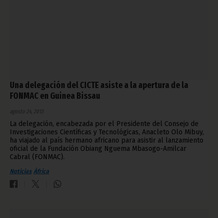
Una delegación del CICTE asiste a la apertura de la
FONMAC en Guinea Bissau
agosto 24, 2013
La delegación, encabezada por el Presidente del Consejo de
Investigaciones Científicas y Tecnológicas, Anacleto Olo Mibuy,
ha viajado al país hermano africano para asistir al lanzamiento
oficial de la Fundación Obiang Nguema Mbasogo-Amilcar
Cabral (FONMAC).
Noticias
África