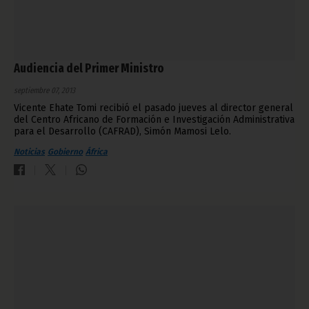
Audiencia del Primer Ministro
septiembre 07, 2013
Vicente Ehate Tomi recibió el pasado jueves al director general
del Centro Africano de Formación e Investigación Administrativa
para el Desarrollo (CAFRAD), Simón Mamosi Lelo.
Noticias
Gobierno
África