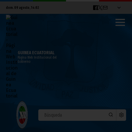
dom. 09 agosto, 14:02
GUINEA ECUATORIAL
Página Web Institucional del
Gobierno
ÁFRICA