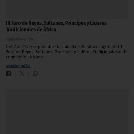
III Foro de Reyes, Sultanes, Príncipes y Líderes
Tradicionales de África
septiembre 04, 2013
Del 7 al 11 de septiembre la ciudad de Malabo acogerá el III
Foro de Reyes, Sultanes, Príncipes y Líderes Tradicionales del
continente africano.
Noticias
África