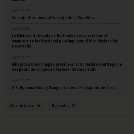
agosto 08, 2026
Consejo Directivo del Consejo de la República
agosto 07, 2026
La Ministra Delegada de Hacienda llama a reforzar el
compromiso institucional para impulsar el Plan Nacional de
Desarrollo
agosto 07, 2026
Milagrosa Obono Angue preside el acto oficial de entrega de
despacho de la Agencia Nacional de Desarrollo
agosto 07, 2026
S.E. Nguema Obiang Mangue recibe al Embajador de Corea
Más noticias
Búscador