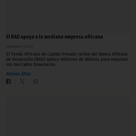
El BAD apoya a la mediana empresa africana
septiembre 11, 2013
El Fondo Africano de Capital Privado recibe del Banco Africano
de Desarrollo (BAD) quince millones de dólares para impulsar
los mercados financieros.
Noticias
África