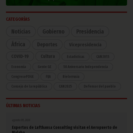
CATEGORÍAS
Noticias
Gobierno
Presidencia
África
Deportes
Vicepresidencia
COVID-19
Cultura
Estadísticas
CAN 2015
Economía
Gente GE
50 Aniversario Independencia
CongresoPDGE
FIJA
Bielorrusia
Consejo de la república
CAN 2025
Defensor del pueblo
ÚLTIMAS NOTICIAS
agosto 09, 2026
Expertos de Lufthansa Consulting visitan el Aeropuerto de
Malabo