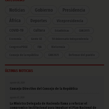
Noticias
Gobierno
Presidencia
África
Deportes
Vicepresidencia
COVID-19
Cultura
Estadísticas
CAN 2015
Economía
Gente GE
50 Aniversario Independencia
CongresoPDGE
FIJA
Bielorrusia
Consejo de la república
CAN 2025
Defensor del pueblo
ÚLTIMAS NOTICIAS
agosto 08, 2026
Consejo Directivo del Consejo de la República
agosto 07, 2026
La Ministra Delegada de Hacienda llama a reforzar el
compromiso institucional para impulsar el Plan Nacional de