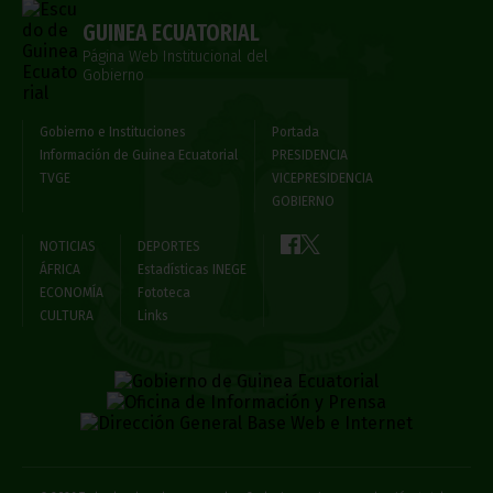
GUINEA ECUATORIAL
Página Web Institucional del
Gobierno
Gobierno e Instituciones
Portada
Información de Guinea Ecuatorial
PRESIDENCIA
TVGE
VICEPRESIDENCIA
GOBIERNO
NOTICIAS
DEPORTES
ÁFRICA
Estadísticas INEGE
ECONOMÍA
Fototeca
CULTURA
Links