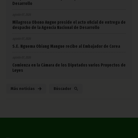
Desarrollo
agosto 07, 2026
Milagrosa Obono Angue preside el acto oficial de entrega de
despacho de la Agencia Nacional de Desarrollo
agosto 07, 2026
S.E. Nguema Obiang Mangue recibe al Embajador de Corea
agosto 07, 2026
Comienza en la Cámara de los Diputados varios Proyectos de
Leyes
Más noticias
Búscador