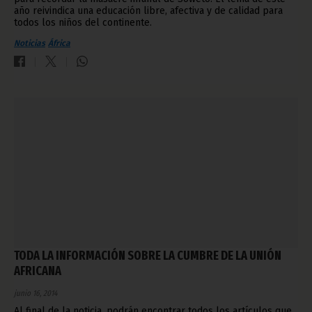
año reivindica una educación libre, afectiva y de calidad para
todos los niños del continente.
Noticias
África
TODA LA INFORMACIÓN SOBRE LA CUMBRE DE LA UNIÓN
AFRICANA
junio 16, 2014
Al final de la noticia, podrán encontrar todos los artículos que