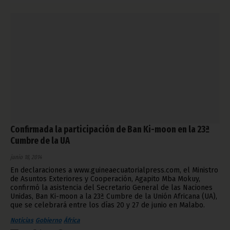
Confirmada la participación de Ban Ki-moon en la 23ª
Cumbre de la UA
junio 18, 2014
En declaraciones a www.guineaecuatorialpress.com, el Ministro
de Asuntos Exteriores y Cooperación, Agapito Mba Mokuy,
confirmó la asistencia del Secretario General de las Naciones
Unidas, Ban Ki-moon a la 23ª Cumbre de la Unión Africana (UA),
que se celebrará entre los días 20 y 27 de junio en Malabo.
Noticias
Gobierno
África