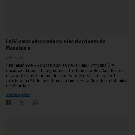
La UA envía observadores a las elecciones de
Mauritania
junio 19, 2014
Una misión de 46 observadores de la Unión Africana (UA),
encabezada por el antiguo ministro tunecino Béji Caïd Essebsi,
estará presente en las elecciones presidenciales que el
próximo día 21 de junio tendrán lugar en la República Islámica
de Mauritania.
Noticias
África