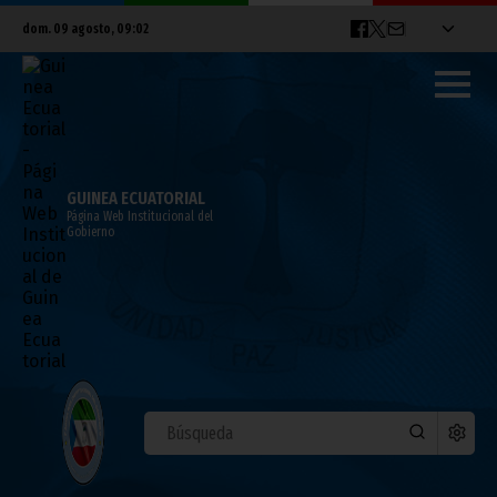
dom. 09 agosto, 09:02
GUINEA ECUATORIAL
Página Web Institucional del
Gobierno
ÁFRICA