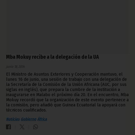
Mba Mokuy recibe a la delegación de la UA
junio 18, 2014
El Ministro de Asuntos Exteriores y Cooperación mantuvo, el
lunes 16 de junio, una sesión de trabajo con una delegación de
la Secretaría de la Comisión de la Unión Africana (AUC, por sus
siglas en inglés), que prepara la cumbre de la institución a
inaugurarse en Malabo el próximo día 20. En el encuentro, Mba
Mokuy recordó que la organización de este evento pertenece a
la comisión, pero añadió que Guinea Ecuatorial la apoyará con
técnicos cualificados.
Noticias
Gobierno
África