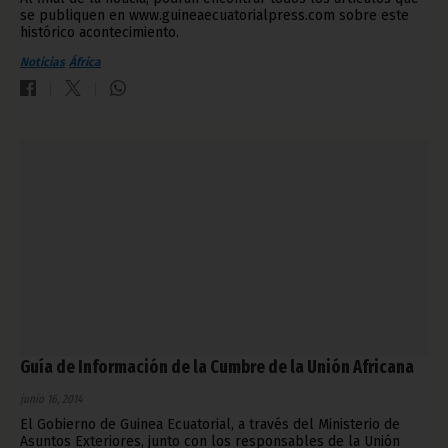
se publiquen en www.guineaecuatorialpress.com sobre este
histórico acontecimiento.
Noticias
África
Guía de Información de la Cumbre de la Unión Africana
junio 16, 2014
El Gobierno de Guinea Ecuatorial, a través del Ministerio de
Asuntos Exteriores, junto con los responsables de la Unión