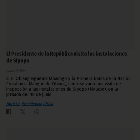
El Presidente de la República visita las instalaciones
de Sipopo
junio 19, 2014
S. E. Obiang Nguema Mbasogo y la Primera Dama de la Nación,
Constancia Mangue de Obiang, han realizado una visita de
inspección a las instalaciones de Sipopo (Malabo), en la
jornada del 18 de junio.
Noticias
Presidencia
África