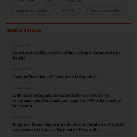
CongresoPDGE
FIJA
Bielorrusia
Consejo de la república
CAN 2025
Defensor del pueblo
ÚLTIMAS NOTICIAS
agosto 09, 2026
Expertos de Lufthansa Consulting visitan el Aeropuerto de
Malabo
agosto 08, 2026
Consejo Directivo del Consejo de la República
agosto 07, 2026
La Ministra Delegada de Hacienda llama a reforzar el
compromiso institucional para impulsar el Plan Nacional de
Desarrollo
agosto 07, 2026
Milagrosa Obono Angue preside el acto oficial de entrega de
despacho de la Agencia Nacional de Desarrollo