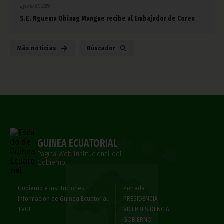
agosto 07, 2026
S.E. Nguema Obiang Mangue recibe al Embajador de Corea
Más noticias
Búscador
GUINEA ECUATORIAL
Página Web Institucional del
Gobierno
Gobierno e Instituciones
Portada
Información de Guinea Ecuatorial
PRESIDENCIA
TVGE
VICEPRESIDENCIA
GOBIERNO