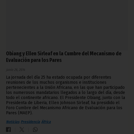
Obiang y Ellen Sirleaf en la Cumbre del Mecanismo de
Evaluación para los Pares
junio 26, 2014
La jornada del día 25 ha estado ocupada por diferentes
reuniones de los muchos organismos e instituciones
pertenecientes a la Unión Africana, en las que han participado
los numerosos mandatarios llegados a lo largo del día, desde
todo el continente africano. El Presidente Obiang, junto con la
Presidenta de Liberia, Ellen Johnson Sirleaf, ha presidido el
Foro Cumbre del Mecanismo Africano de Evaluación para los
Pares (MAEP).
Noticias
Presidencia
África