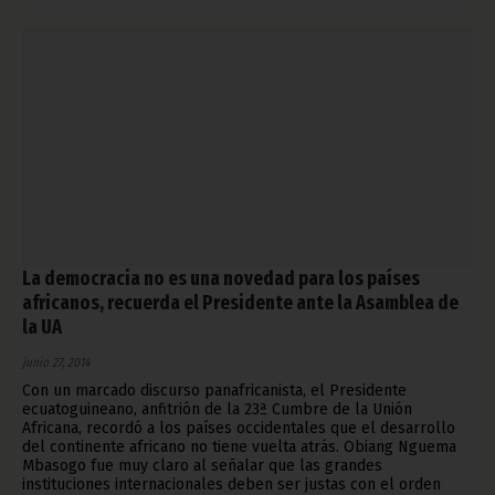
La democracia no es una novedad para los países
africanos, recuerda el Presidente ante la Asamblea de
la UA
junio 27, 2014
Con un marcado discurso panafricanista, el Presidente
ecuatoguineano, anfitrión de la 23ª Cumbre de la Unión
Africana, recordó a los países occidentales que el desarrollo
del continente africano no tiene vuelta atrás. Obiang Nguema
Mbasogo fue muy claro al señalar que las grandes
instituciones internacionales deben ser justas con el orden