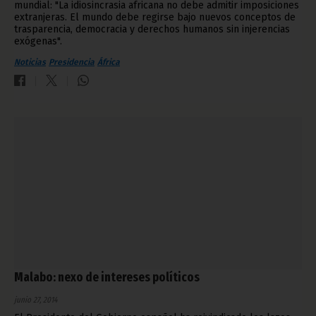
mundial: "La idiosincrasia africana no debe admitir imposiciones
extranjeras. El mundo debe regirse bajo nuevos conceptos de
trasparencia, democracia y derechos humanos sin injerencias
exógenas".
Noticias
Presidencia
África
Malabo: nexo de intereses políticos
junio 27, 2014