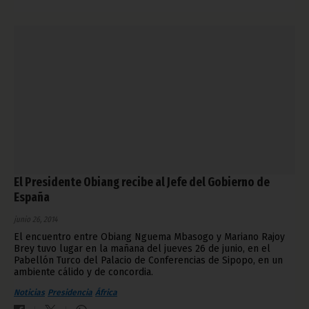
El Presidente Obiang recibe al Jefe del Gobierno de
España
junio 26, 2014
El encuentro entre Obiang Nguema Mbasogo y Mariano Rajoy
Brey tuvo lugar en la mañana del jueves 26 de junio, en el
Pabellón Turco del Palacio de Conferencias de Sipopo, en un
ambiente cálido y de concordia.
Noticias
Presidencia
África