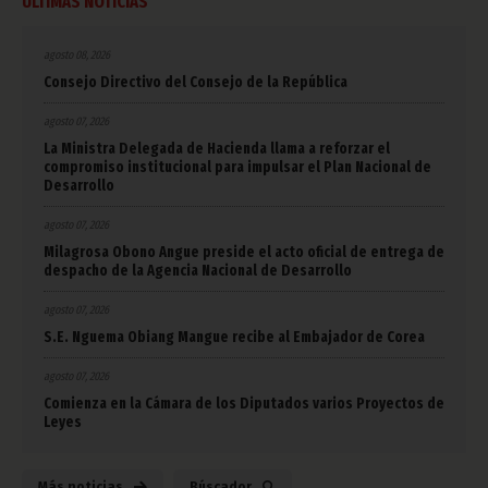
ÚLTIMAS NOTICIAS
agosto 08, 2026
Consejo Directivo del Consejo de la República
agosto 07, 2026
La Ministra Delegada de Hacienda llama a reforzar el
compromiso institucional para impulsar el Plan Nacional de
Desarrollo
agosto 07, 2026
Milagrosa Obono Angue preside el acto oficial de entrega de
despacho de la Agencia Nacional de Desarrollo
agosto 07, 2026
S.E. Nguema Obiang Mangue recibe al Embajador de Corea
agosto 07, 2026
Comienza en la Cámara de los Diputados varios Proyectos de
Leyes
Más noticias
Búscador