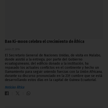
Ban Ki-moon celebra el crecimiento de África
junio 27, 2014
El Secretario General de Naciones Unidas, de visita en Malabo,
donde asistió a la entrega, por parte del Gobierno
ecuatoguineano, del edificio donado a la institución, ha
repasado los actuales conflictos en el continente y hecho un
llamamiento para seguir uniendo fuerzas con la Unión Africana,
durante su discurso pronunciado en la 23ª cumbre que se está
desarrollando estos días en la capital de Guinea Ecuatorial.
Noticias
África