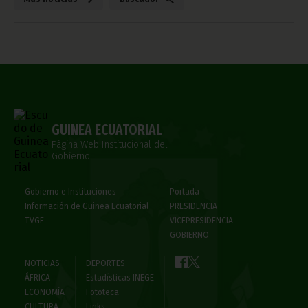
GUINEA ECUATORIAL
Página Web Institucional del
Gobierno
Gobierno e Instituciones
Portada
Información de Guinea Ecuatorial
PRESIDENCIA
TVGE
VICEPRESIDENCIA
GOBIERNO
NOTICIAS
DEPORTES
ÁFRICA
Estadísticas INEGE
ECONOMÍA
Fototeca
CULTURA
Links