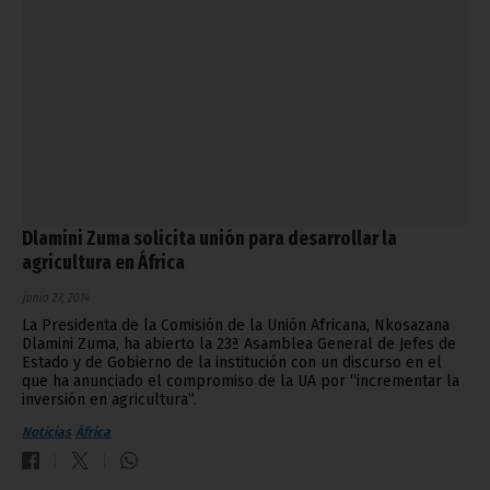
Dlamini Zuma solicita unión para desarrollar la
agricultura en África
junio 27, 2014
La Presidenta de la Comisión de la Unión Africana, Nkosazana
Dlamini Zuma, ha abierto la 23ª Asamblea General de Jefes de
Estado y de Gobierno de la institución con un discurso en el
que ha anunciado el compromiso de la UA por “incrementar la
inversión en agricultura”.
Noticias
África