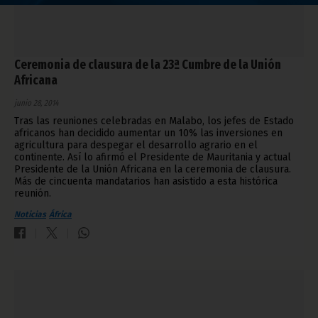
Ceremonia de clausura de la 23ª Cumbre de la Unión
Africana
junio 28, 2014
Tras las reuniones celebradas en Malabo, los jefes de Estado
africanos han decidido aumentar un 10% las inversiones en
agricultura para despegar el desarrollo agrario en el
continente. Así lo afirmó el Presidente de Mauritania y actual
Presidente de la Unión Africana en la ceremonia de clausura.
Más de cincuenta mandatarios han asistido a esta histórica
reunión.
Noticias
África