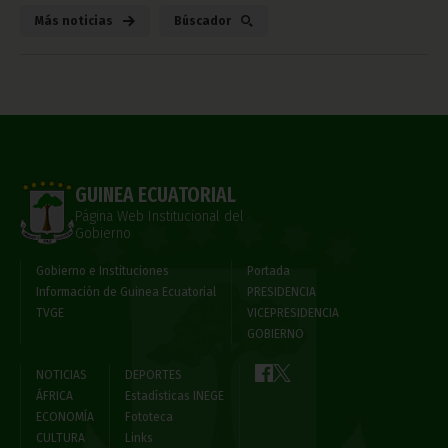
Más noticias
Búscador
GUINEA ECUATORIAL
Página Web Institucional del
Gobierno
Gobierno e Instituciones
Portada
Información de Guinea Ecuatorial
PRESIDENCIA
TVGE
VICEPRESIDENCIA
GOBIERNO
NOTICIAS
DEPORTES
ÁFRICA
Estadísticas INEGE
ECONOMÍA
Fototeca
CULTURA
Links