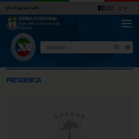
vie. 07 agosto, 14:05
GUINEA ECUATORIAL
Página Web Institucional del
Gobierno
PRESIDENCIA