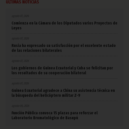
ÚLTIMAS NOTICIAS
agosto 07, 2026
Comienza en la Cámara de los Diputados varios Proyectos de
Leyes
agosto 07, 2026
Rusia ha expresado su satisfacción por el excelente estado
de las relaciones bilaterales
agosto 07, 2026
Los gobiernos de Guinea Ecuatorial y Cuba se felicitan por
los resultados de su cooperación bilateral
agosto 07, 2026
Guinea Ecuatorial agradece a China su asistencia técnica en
la búsqueda del helicóptero militar Z-9
agosto 06, 2026
Función Pública convoca 15 plazas para reforzar el
Laboratorio Bromatológico de Basupú