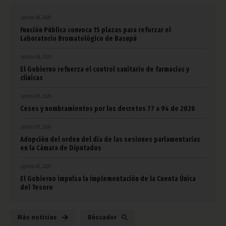
agosto 06, 2026
Función Pública convoca 15 plazas para reforzar el
Laboratorio Bromatológico de Basupú
agosto 06, 2026
El Gobierno refuerza el control sanitario de farmacias y
clínicas
agosto 06, 2026
Ceses y nombramientos por los decretos 77 a 94 de 2026
agosto 05, 2026
Adopción del orden del día de las sesiones parlamentarias
en la Cámara de Diputados
agosto 05, 2026
El Gobierno impulsa la implementación de la Cuenta Única
del Tesoro
Más noticias
Búscador