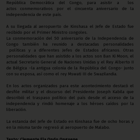
República Democrática del Congo, para asistir a los
actos conmemorativos por el cincuenta aniversario de la
independencia de este país.
A su llegada al aeropuerto de Kinshasa el Jefe de Estado fue
recibido por el Primer Ministro congoles.
La conmemoración del 50 aniversario de la Independencia de
Congo también ha reunido a destacadas personalidades
políticas y a diferentes Jefes de Estados africanos. Otras
personalidades que han asistido a los actos son Ban Ki Moon, el
actual Secretario General de Naciones Unidas y el Rey Alberto II
de Bélgica –la antigua colonia de la República del Congo- junto
con su esposa, así como el rey
Mswati III de Swazilandia.
En los actos organizados para este acontecimiento destacó el
desfile militar y el discurso del Presidente Joseph Kabila que
describió el traspaso político del país desde el acceso de la
independencia y rindió homenaje a los héroes caídos por la
liberación.
La estancia del Jefe de Estado en Kinshasa fue de ocho horas y
en la misma tarde regresó al aeropuerto de Malabo.
Texto: Clemente Ela Ondo Onguene