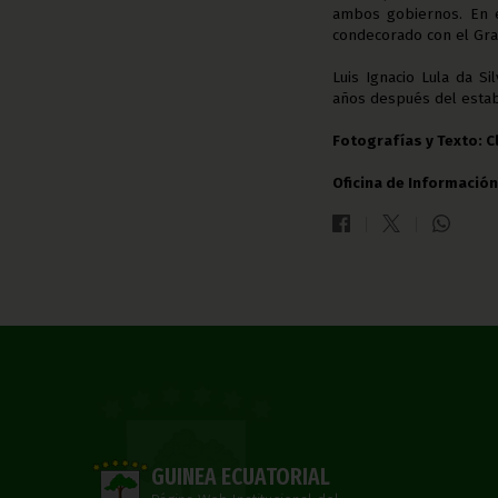
ambos gobiernos. En el
condecorado con el Gran
Luis Ignacio Lula da Si
años después del estab
Fotografías y Texto: 
Oficina de Información
GUINEA ECUATORIAL