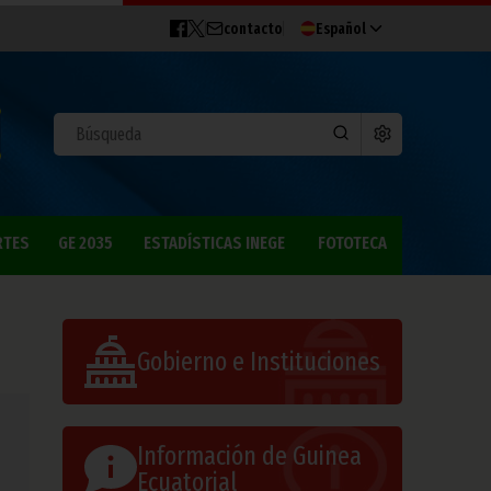
contacto
Español
RTES
GE 2035
ESTADÍSTICAS INEGE
FOTOTECA
Gobierno e Instituciones
Información de Guinea
Ecuatorial