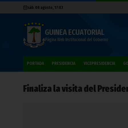
sáb. 08 agosto, 17:03
GUINEA ECUATORIAL
Página Web Institucional del Gobierno
PORTADA
PRESIDENCIA
VICEPRESIDENCIA
GO
Finaliza la visita del Preside