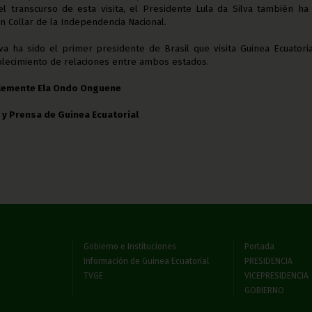
 transcurso de esta visita, el Presidente Lula da Silva también ha
 Collar de la Independencia Nacional.
lva ha sido el primer presidente de Brasil que visita Guinea Ecuatori
lecimiento de relaciones entre ambos estados.
Clemente Ela Ondo Onguene
 y Prensa de Guinea Ecuatorial
Gobierno e Instituciones
Portada
Información de Guinea Ecuatorial
PRESIDENCIA
TVGE
VICEPRESIDENCIA
GOBIERNO