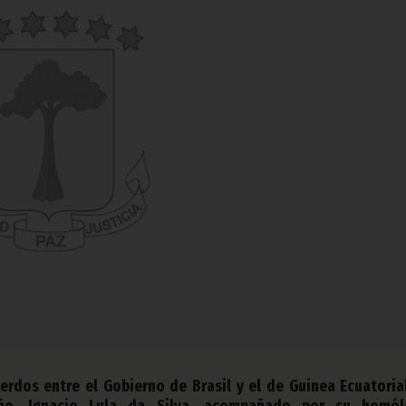
uerdos entre el Gobierno de Brasil y el de Guinea Ecuatorial
leño, Ignacio Lula da Silva, acompañado por su homó