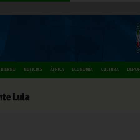
BIERNO
NOTICIAS
ÁFRICA
ECONOMÍA
CULTURA
DEPO
nte Lula