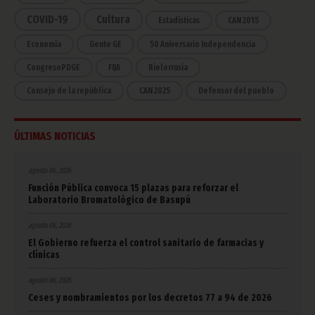
COVID-19
Cultura
Estadísticas
CAN 2015
Economía
Gente GE
50 Aniversario Independencia
CongresoPDGE
FIJA
Bielorrusia
Consejo de la república
CAN 2025
Defensor del pueblo
ÚLTIMAS NOTICIAS
agosto 06, 2026
Función Pública convoca 15 plazas para reforzar el
Laboratorio Bromatológico de Basupú
agosto 06, 2026
El Gobierno refuerza el control sanitario de farmacias y
clínicas
agosto 06, 2026
Ceses y nombramientos por los decretos 77 a 94 de 2026