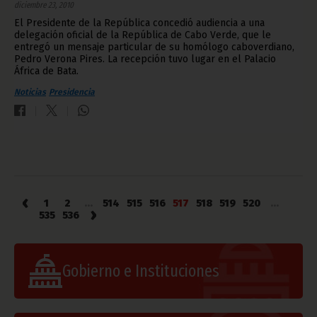
diciembre 23, 2010
El Presidente de la República concedió audiencia a una
delegación oficial de la República de Cabo Verde, que le
entregó un mensaje particular de su homólogo caboverdiano,
Pedro Verona Pires. La recepción tuvo lugar en el Palacio
África de Bata.
Noticias
Presidencia
‹
1
2
...
514
515
516
517
518
519
520
...
›
535
536
Gobierno e Instituciones