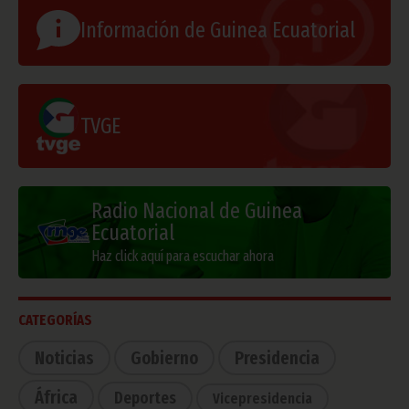
Información de Guinea Ecuatorial
TVGE
Radio Nacional de Guinea
Ecuatorial
Haz click aquí para escuchar ahora
CATEGORÍAS
Noticias
Gobierno
Presidencia
África
Deportes
Vicepresidencia