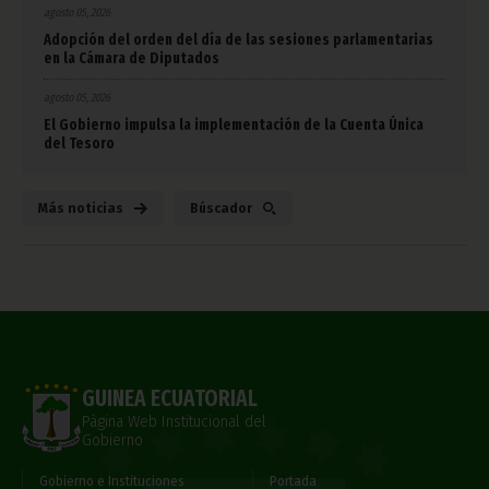
agosto 05, 2026
Adopción del orden del día de las sesiones parlamentarias
en la Cámara de Diputados
agosto 05, 2026
El Gobierno impulsa la implementación de la Cuenta Única
del Tesoro
Más noticias
Búscador
GUINEA ECUATORIAL
Página Web Institucional del
Gobierno
Gobierno e Instituciones
Portada