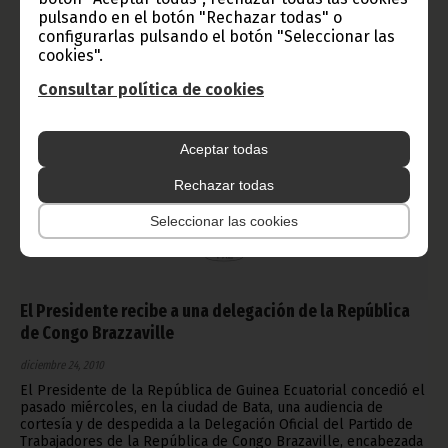
Noticias
Presidencia
pulsando en el botón "Rechazar todas" o
configurarlas pulsando el botón "Seleccionar las
cookies".
Consultar política de cookies
Aceptar todas
Rechazar todas
Seleccionar las cookies
El Presidente recibe a una delegación de la República
de Congo Brazzaville
diciembre 24, 2010
El Presidente de la República de Guinea Ecuatorial concedió el
pasado miércoles, en la ciudad de Bata, una audiencia de
cortesía y de despedida a la Delegación Oficial del Partido de
Trabajadores de la República de Congo Brazaville, encabezada