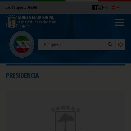
vie. 07 agosto, 04:06
GUINEA ECUATORIAL
Página Web Institucional del
Gobierno
PRESIDENCIA