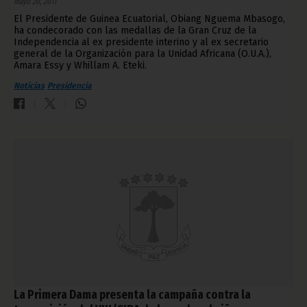
mayo 20, 2011
El Presidente de Guinea Ecuatorial, Obiang Nguema Mbasogo,
ha condecorado con las medallas de la Gran Cruz de la
Independencia al ex presidente interino y al ex secretario
general de la Organización para la Unidad Africana (O.U.A.),
Amara Essy y Whillam A. Eteki.
Noticias
Presidencia
La Primera Dama presenta la campaña contra la