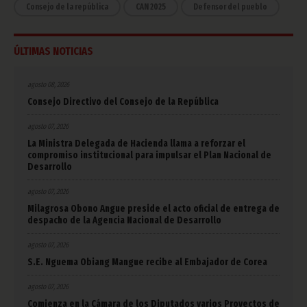
Consejo de la república
CAN 2025
Defensor del pueblo
ÚLTIMAS NOTICIAS
agosto 08, 2026
Consejo Directivo del Consejo de la República
agosto 07, 2026
La Ministra Delegada de Hacienda llama a reforzar el
compromiso institucional para impulsar el Plan Nacional de
Desarrollo
agosto 07, 2026
Milagrosa Obono Angue preside el acto oficial de entrega de
despacho de la Agencia Nacional de Desarrollo
agosto 07, 2026
S.E. Nguema Obiang Mangue recibe al Embajador de Corea
agosto 07, 2026
Comienza en la Cámara de los Diputados varios Proyectos de