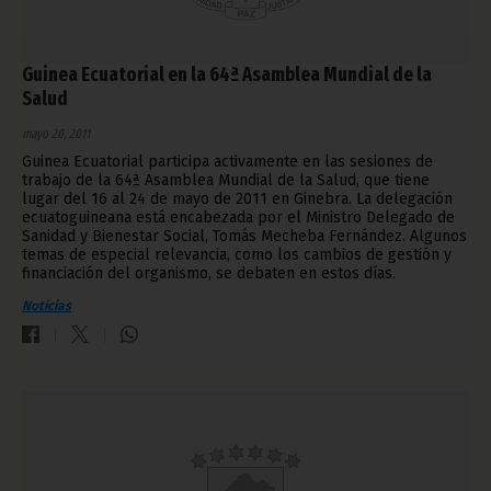
Guinea Ecuatorial en la 64ª Asamblea Mundial de la
Salud
mayo 20, 2011
Guinea Ecuatorial participa activamente en las sesiones de
trabajo de la 64ª Asamblea Mundial de la Salud, que tiene
lugar del 16 al 24 de mayo de 2011 en Ginebra. La delegación
ecuatoguineana está encabezada por el Ministro Delegado de
Sanidad y Bienestar Social, Tomás Mecheba Fernández. Algunos
temas de especial relevancia, como los cambios de gestión y
financiación del organismo, se debaten en estos días.
Noticias