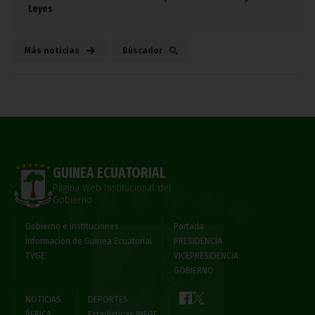
Leyes
Más noticias
Búscador
GUINEA ECUATORIAL
Página Web Institucional del
Gobierno
Gobierno e Instituciones
Portada
Información de Guinea Ecuatorial
PRESIDENCIA
TVGE
VICEPRESIDENCIA
GOBIERNO
NOTICIAS
DEPORTES
ÁFRICA
Estadísticas INEGE