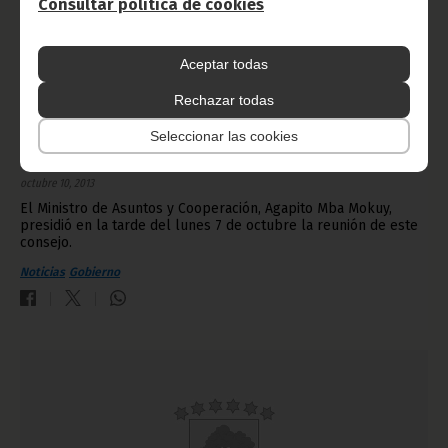
Consultar política de cookies
Aceptar todas
Rechazar todas
Seleccionar las cookies
Consejo Directivo en Exteriores
octubre 10, 2013
El Ministro de Asuntos y Cooperación, Agapito Mba Mokuy,
presidió en la tarde del lunes 7 de octubre la reunión de este
consejo.
Noticias
Gobierno