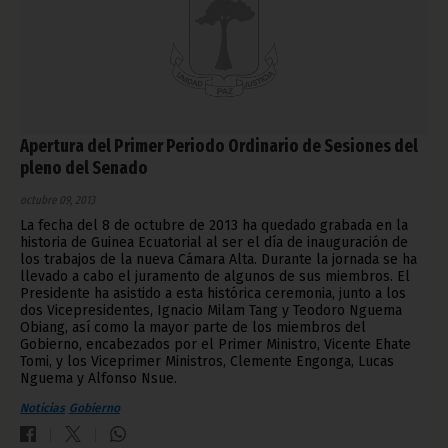
Apertura del Primer Periodo Ordinario de Sesiones del
pleno del Senado
octubre 09, 2013
La fecha del 8 de octubre de 2013 ha quedado grabada en la
historia de Guinea Ecuatorial al ser el día de inauguración de
los trabajos de la nueva Cámara Alta. Durante la jornada se ha
llevado a cabo el juramento de algunos de sus miembros. El
Presidente ha asistido a esta histórica ceremonia, junto a los
dos Vicepresidentes, Ignacio Milam Tang y Teodoro Nguema
Obiang, así como la mayor parte de los miembros del
Gobierno, encabezados por el Primer Ministro, Vicente Ehate
Tomi, y los Viceprimer Ministros, Clemente Engonga, Lucas
Nguema y Alfonso Nsue.
Noticias
Gobierno