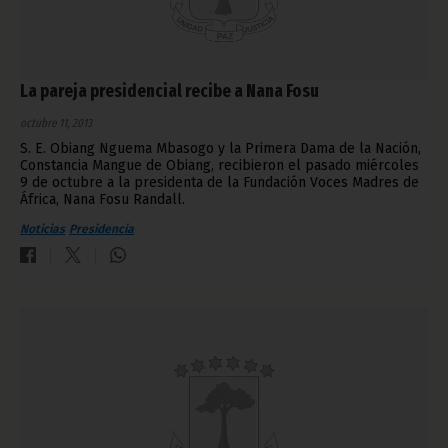
La pareja presidencial recibe a Nana Fosu
octubre 11, 2013
S. E. Obiang Nguema Mbasogo y la Primera Dama de la Nación,
Constancia Mangue de Obiang, recibieron el pasado miércoles
9 de octubre a la presidenta de la Fundación Voces Madres de
África, Nana Fosu Randall.
Noticias
Presidencia