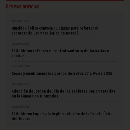
ÚLTIMAS NOTICIAS
agosto 06, 2026
Función Pública convoca 15 plazas para reforzar el
Laboratorio Bromatológico de Basupú
agosto 06, 2026
El Gobierno refuerza el control sanitario de farmacias y
clínicas
agosto 06, 2026
Ceses y nombramientos por los decretos 77 a 94 de 2026
agosto 05, 2026
Adopción del orden del día de las sesiones parlamentarias
en la Cámara de Diputados
agosto 05, 2026
El Gobierno impulsa la implementación de la Cuenta Única
del Tesoro