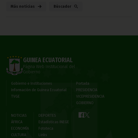
Más noticias
Búscador
GUINEA ECUATORIAL
Página Web Institucional del
Gobierno
Gobierno e Instituciones
Portada
Información de Guinea Ecuatorial
PRESIDENCIA
TVGE
VICEPRESIDENCIA
GOBIERNO
NOTICIAS
DEPORTES
ÁFRICA
Estadísticas INEGE
ECONOMÍA
Fototeca
CULTURA
Links