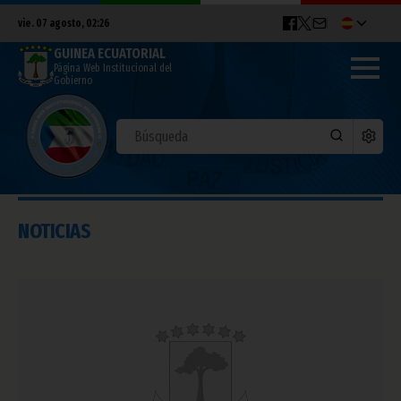
vie. 07 agosto, 02:26
GUINEA ECUATORIAL
Página Web Institucional del
Gobierno
NOTICIAS