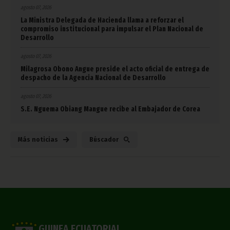
agosto 07, 2026
La Ministra Delegada de Hacienda llama a reforzar el
compromiso institucional para impulsar el Plan Nacional de
Desarrollo
agosto 07, 2026
Milagrosa Obono Angue preside el acto oficial de entrega de
despacho de la Agencia Nacional de Desarrollo
agosto 07, 2026
S.E. Nguema Obiang Mangue recibe al Embajador de Corea
Más noticias
Búscador
GUINEA ECUATORIAL