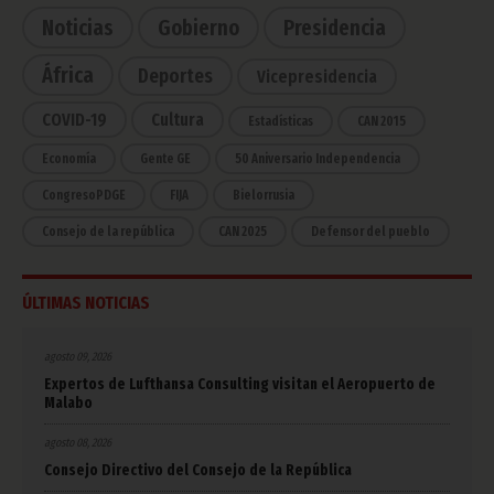
Noticias
Gobierno
Presidencia
África
Deportes
Vicepresidencia
COVID-19
Cultura
Estadísticas
CAN 2015
Economía
Gente GE
50 Aniversario Independencia
CongresoPDGE
FIJA
Bielorrusia
Consejo de la república
CAN 2025
Defensor del pueblo
ÚLTIMAS NOTICIAS
agosto 09, 2026
Expertos de Lufthansa Consulting visitan el Aeropuerto de
Malabo
agosto 08, 2026
Consejo Directivo del Consejo de la República