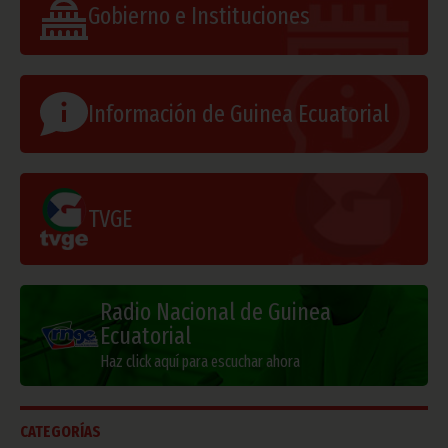
Gobierno e Instituciones
Información de Guinea Ecuatorial
TVGE
Radio Nacional de Guinea
Ecuatorial
Haz click aquí para escuchar ahora
CATEGORÍAS