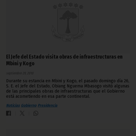
El Jefe del Estado visita obras de infraestructuras en
Mbini y Kogo
septiembre 29, 2010
Durante su estancia en Mbini y Kogo, el pasado domingo día 26,
S. E. el Jefe del Estado, Obiang Nguema Mbasogo visitó algunas
de las principales obras de infraestructuras que el Gobierno
está acometiendo en esa parte continental.
Noticias
Gobierno
Presidencia