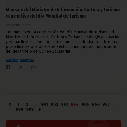
Mensaje del Ministro de Información, Cultura y Turismo
con motivo del día Mundial de Turismo
septiembre 25, 2010
Con motivo de la celebración del día Mundial de Turismo, el
Ministro de Información, Cultura y Turismo se dirigió a la nación,
y en particular al sector, con un mensaje alentador sobre las
posibilidades que ofrece el sector como un polo importante
del desarrollo de Guinea Ecuatorial.
Noticias
Gobierno
‹
1
2
...
961
962
963
964
965
966
967
...
›
998
999