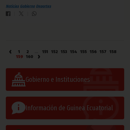
Noticias
Gobierno
Deportes
‹
1
2
...
151
152
153
154
155
156
157
158
›
159
160
Gobierno e Instituciones
Información de Guinea Ecuatorial