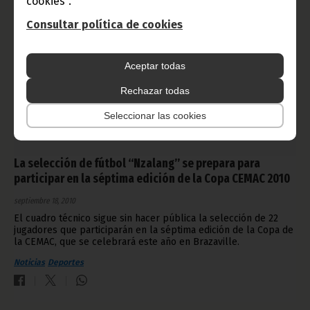
cookies".
Consultar política de cookies
Aceptar todas
Rechazar todas
Seleccionar las cookies
La selección de fútbol “Nzalang” se prepara para
participar en la séptima edición de la Copa CEMAC 2010
septiembre 18, 2010
El cuadro técnico sigue sin hacer pública la selección de 22
jugadores que participarán en la séptima edición de la Copa de
la CEMAC, que se celebrará este año en Brazaville.
Noticias
Deportes