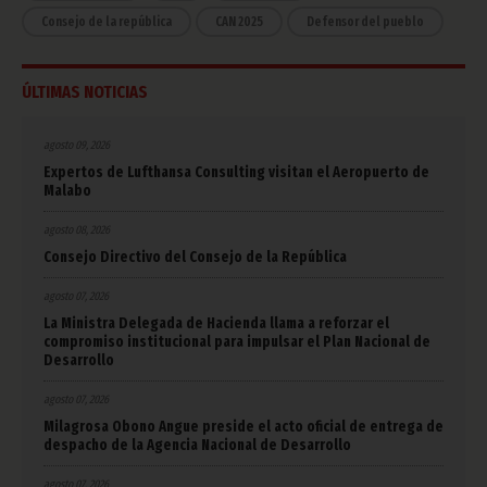
Consejo de la república
CAN 2025
Defensor del pueblo
ÚLTIMAS NOTICIAS
agosto 09, 2026
Expertos de Lufthansa Consulting visitan el Aeropuerto de
Malabo
agosto 08, 2026
Consejo Directivo del Consejo de la República
agosto 07, 2026
La Ministra Delegada de Hacienda llama a reforzar el
compromiso institucional para impulsar el Plan Nacional de
Desarrollo
agosto 07, 2026
Milagrosa Obono Angue preside el acto oficial de entrega de
despacho de la Agencia Nacional de Desarrollo
agosto 07, 2026