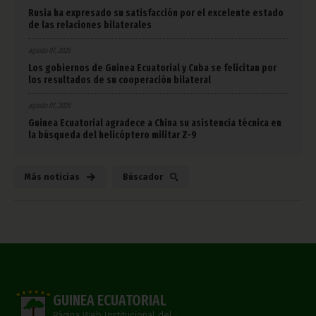
Rusia ha expresado su satisfacción por el excelente estado
de las relaciones bilaterales
agosto 07, 2026
Los gobiernos de Guinea Ecuatorial y Cuba se felicitan por
los resultados de su cooperación bilateral
agosto 07, 2026
Guinea Ecuatorial agradece a China su asistencia técnica en
la búsqueda del helicóptero militar Z-9
Más noticias
Búscador
GUINEA ECUATORIAL
Página Web Institucional del