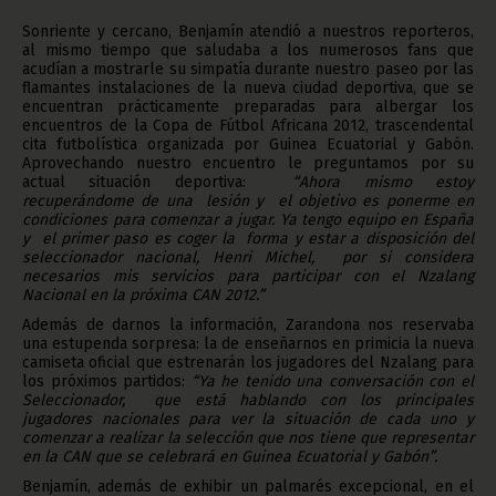
Sonriente y cercano, Benjamín atendió a nuestros reporteros,
al mismo tiempo que saludaba a los numerosos fans que
acudían a mostrarle su simpatía durante nuestro paseo por las
flamantes instalaciones de la nueva ciudad deportiva, que se
encuentran prácticamente preparadas para albergar los
encuentros de la Copa de Fútbol Africana 2012, trascendental
cita futbolística organizada por Guinea Ecuatorial y Gabón.
Aprovechando nuestro encuentro le preguntamos por su
actual situación deportiva:
“Ahora mismo estoy
recuperándome de una lesión y el objetivo es ponerme en
condiciones para comenzar a jugar. Ya tengo equipo en España
y el primer paso es coger la forma y estar a disposición del
seleccionador nacional, Henri Michel, por si considera
necesarios mis servicios para participar con el Nzalang
Nacional en la próxima CAN
2012.”
Además de darnos la información, Zarandona nos reservaba
una estupenda sorpresa: la de enseñarnos en primicia la nueva
camiseta oficial que estrenarán los jugadores del Nzalang para
los próximos partidos:
“Ya he tenido una conversación con el
Seleccionador, que está hablando con los principales
jugadores nacionales para ver la situación de cada uno y
comenzar a realizar la selección que nos tiene que representar
en la CAN que se celebrará en Guinea Ecuatorial y Gabón”.
Benjamín, además de exhibir un palmarés excepcional, en el