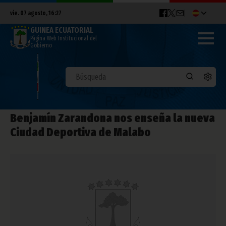
vie. 07 agosto, 16:27
GUINEA ECUATORIAL
Página Web Institucional del
Gobierno
Benjamín Zarandona nos enseña la nueva
Ciudad Deportiva de Malabo