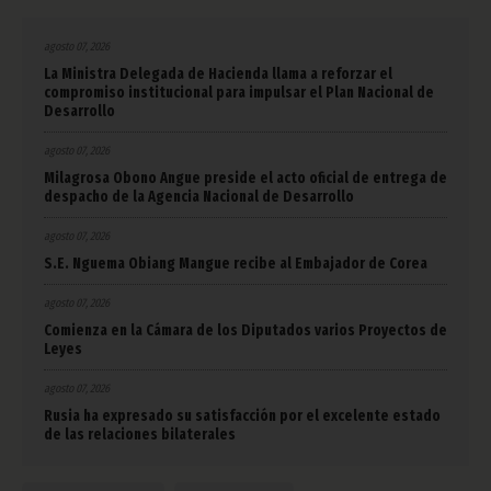
agosto 07, 2026
La Ministra Delegada de Hacienda llama a reforzar el
compromiso institucional para impulsar el Plan Nacional de
Desarrollo
agosto 07, 2026
Milagrosa Obono Angue preside el acto oficial de entrega de
despacho de la Agencia Nacional de Desarrollo
agosto 07, 2026
S.E. Nguema Obiang Mangue recibe al Embajador de Corea
agosto 07, 2026
Comienza en la Cámara de los Diputados varios Proyectos de
Leyes
agosto 07, 2026
Rusia ha expresado su satisfacción por el excelente estado
de las relaciones bilaterales