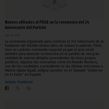
Nuevos afiliados al PDGE en la ceremonia del 24
Aniversario del Partido
julio 04, 2010
La ceremonia organizada para celebrar el 24º Aniversario de la
fundación del Partido Democrático de Guinea Ecuatorial, PDGE,
tuvo un carácter realmente especial ya que el acto sirvió
también para anunciar la inserción en el partido de una gran
cantidad de nuevos afiliados procedentes de otros grupos
políticos, algunos tan relevantes como Archivaldo Montero,
uno de los candidatos a presidente en las últimas elecciones o
Malela Idjabe Ngadi, antiguo opositor en el llamado “Gobierno
en el Exilio” en España.
Noticias
Presidencia