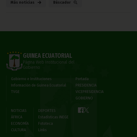
Más noticias
Búscador
GUINEA ECUATORIAL
Página Web Institucional del
Gobierno
Gobierno e Instituciones
Portada
Información de Guinea Ecuatorial
PRESIDENCIA
TVGE
VICEPRESIDENCIA
GOBIERNO
NOTICIAS
DEPORTES
ÁFRICA
Estadísticas INEGE
ECONOMÍA
Fototeca
CULTURA
Links