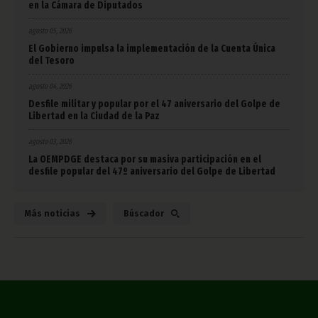
en la Cámara de Diputados
agosto 05, 2026
El Gobierno impulsa la implementación de la Cuenta Única
del Tesoro
agosto 04, 2026
Desfile militar y popular por el 47 aniversario del Golpe de
Libertad en la Ciudad de la Paz
agosto 03, 2026
La OEMPDGE destaca por su masiva participación en el
desfile popular del 47º aniversario del Golpe de Libertad
Más noticias
Búscador