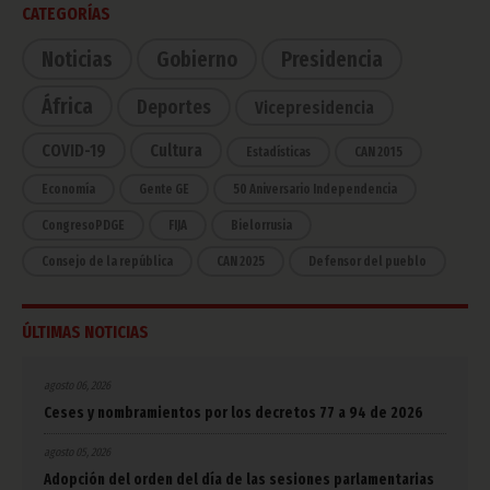
CATEGORÍAS
Noticias
Gobierno
Presidencia
África
Deportes
Vicepresidencia
COVID-19
Cultura
Estadísticas
CAN 2015
Economía
Gente GE
50 Aniversario Independencia
CongresoPDGE
FIJA
Bielorrusia
Consejo de la república
CAN 2025
Defensor del pueblo
ÚLTIMAS NOTICIAS
agosto 06, 2026
Ceses y nombramientos por los decretos 77 a 94 de 2026
agosto 05, 2026
Adopción del orden del día de las sesiones parlamentarias