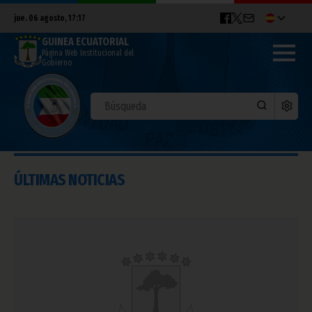
jue. 06 agosto, 17:17
GUINEA ECUATORIAL
Página Web Institucional del
Gobierno
ÚLTIMAS NOTICIAS