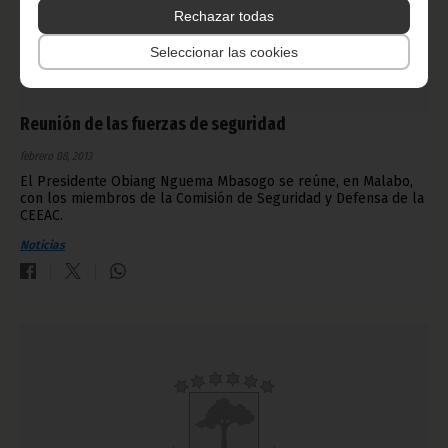
Rechazar todas
Seleccionar las cookies
Reunión de las fuerzas de seguridad
febrero 08, 2013
El Presidente Obiang Nguema Mbasogo se reúne, en Malabo,
con los miembros de la Comisión de Seguridad y Defensa de la
CEEAC.
Noticias