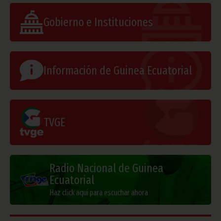
Gobierno e Instituciones
Información de Guinea Ecuatorial
TVGE
Radio Nacional de Guinea
Ecuatorial
Haz click aquí para escuchar ahora