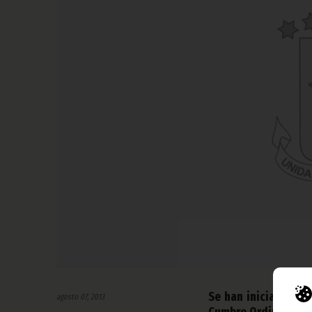
Se han iniciado en 
agosto 07, 2013
Cumbre Ordinaria de