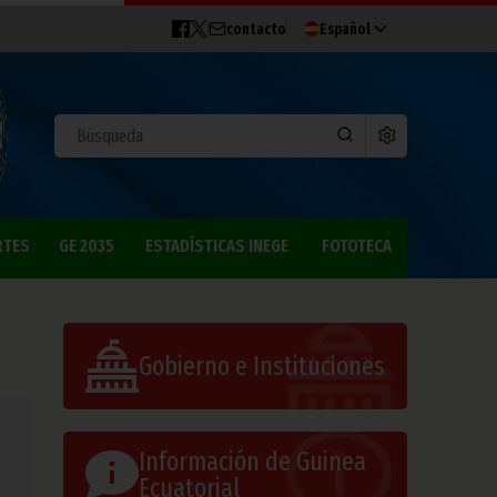
contacto
Español
RTES
GE 2035
ESTADÍSTICAS INEGE
FOTOTECA
Gobierno e Instituciones
Información de Guinea
Ecuatorial