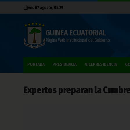
vie. 07 agosto, 05:29
GUINEA ECUATORIAL
Página Web Institucional del Gobierno
PORTADA
PRESIDENCIA
VICEPRESIDENCIA
GO
Expertos preparan la Cumbre