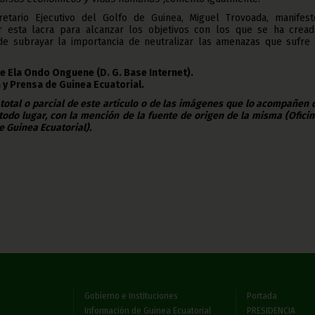
etario Ejecutivo del Golfo de Guinea, Miguel Trovoada, manifest
 esta lacra para alcanzar los objetivos con los que se ha cread
de subrayar la importancia de neutralizar las amenazas que sufre 
te Ela Ondo Onguene (D. G. Base Internet).
 y Prensa de Guinea Ecuatorial.
 total o parcial de este artículo o de las imágenes que lo acompañen
todo lugar, con la mención de la fuente de origen de la misma (Ofici
e Guinea Ecuatorial).
Gobierno e Instituciones
Portada
Información de Guinea Ecuatorial
PRESIDENCIA