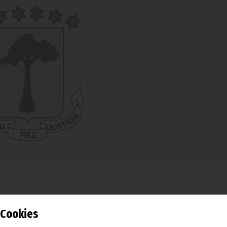
Cookies
Malabo las reuniones preparatorias de expertos para la Ter
 Jefes de Estado y Gobierno de la Comisión del Golfo de Gui