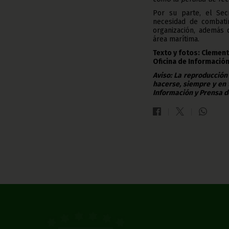
Por su parte, el Secr
necesidad de combatir
organización, además 
área marítima.
Texto y fotos: Clemen
Oficina de Información
Aviso: La reproducción
hacerse, siempre y en 
Información y Prensa d