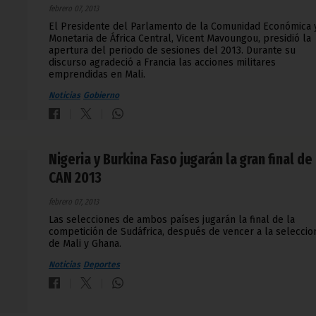
febrero 07, 2013
El Presidente del Parlamento de la Comunidad Económica 
Monetaria de África Central, Vicent Mavoungou, presidió la
apertura del periodo de sesiones del 2013. Durante su
discurso agradeció a Francia las acciones militares
emprendidas en Mali.
Noticias
Gobierno
Nigeria y Burkina Faso jugarán la gran final de 
CAN 2013
febrero 07, 2013
Las selecciones de ambos países jugarán la final de la
competición de Sudáfrica, después de vencer a la seleccio
de Mali y Ghana.
Noticias
Deportes