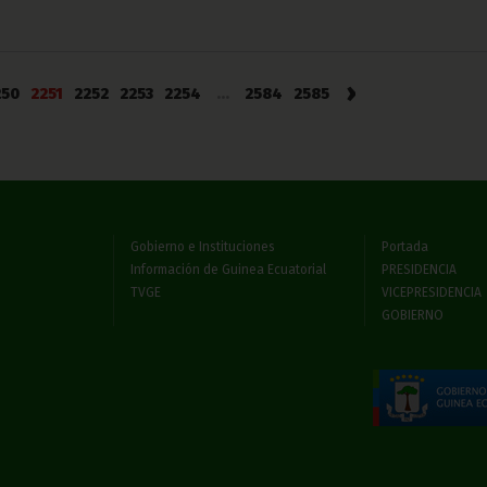
›
250
2251
2252
2253
2254
...
2584
2585
Gobierno e Instituciones
Portada
Información de Guinea Ecuatorial
PRESIDENCIA
TVGE
VICEPRESIDENCIA
GOBIERNO