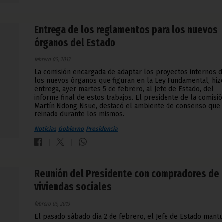
Entrega de los reglamentos para los nuevos
órganos del Estado
febrero 06, 2013
La comisión encargada de adaptar los proyectos internos 
los nuevos órganos que figuran en la Ley Fundamental, hiz
entrega, ayer martes 5 de febrero, al Jefe de Estado, del
informe final de estos trabajos. El presidente de la comisió
Martín Ndong Nsue, destacó el ambiente de consenso que
reinado durante los mismos.
Noticias
Gobierno
Presidencia
Reunión del Presidente con compradores de
viviendas sociales
febrero 05, 2013
El pasado sábado día 2 de febrero, el Jefe de Estado mant