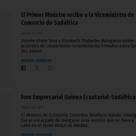
El Primer Ministro recibe a la Viceministra de
Comercio de Sudáfrica
febrero 07, 2013
Vicente Ehate Tomi y Elizabeth Thabethe dialogaron sobre 
acuerdos de cooperación recientemente firmados entre lo
dos países.
Noticias
Gobierno
Foro Empresarial Guinea Ecuatorial-Sudáfrica
febrero 06, 2013
El Ministro de Economía, Celestino Bonifacio Bakale Obiang
fue el encargado de inaugurar esta reunión que se lleva a
cabo en el Hotel Hilton de Malabo.
Noticias
Economía