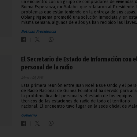
un encuentro con un grupo de compradores de viviendas 
Buena Esperanza, en Malabo, que relataron al Presidente 
problemas que están teniendo en la entrega de sus casas. 
Obiang Nguema prometió una solución inmediata y, en esta
misma semana, algunos de ellos ya han recibido las llaves.
Noticias
Presidencia
El Secretario de Estado de Información con e
personal de la radio
febrero 05, 2013
Esta primera reunión entre Juan Noel Nsue Ondo y el pers
de Radio Nacional de Guinea Ecuatorial ha servido para ana
la problemática del personal y el estado de los equipos
técnicos de las estaciones de radio de todo el territorio
nacional. El encuentro tuvo lugar en la sede oficial de Mal
Gobierno