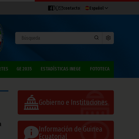
contacto
Español
RTES
GE 2035
ESTADÍSTICAS INEGE
FOTOTECA
Gobierno e Instituciones
a
Información de Guinea
Ecuatorial