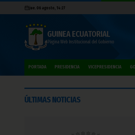
jue. 06 agosto, 14:27
GUINEA ECUATORIAL
Página Web Institucional del Gobierno
PORTADA
PRESIDENCIA
VICEPRESIDENCIA
GO
ÚLTIMAS NOTICIAS