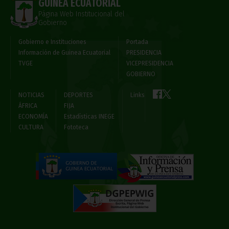
GUINEA ECUATORIAL
Página Web Institucional del
Gobierno
Gobierno e Instituciones
Portada
Información de Guinea Ecuatorial
PRESIDENCIA
TVGE
VICEPRESIDENCIA
GOBIERNO
NOTICIAS
DEPORTES
Links
ÁFRICA
FIJA
ECONOMÍA
Estadísticas INEGE
CULTURA
Fototeca