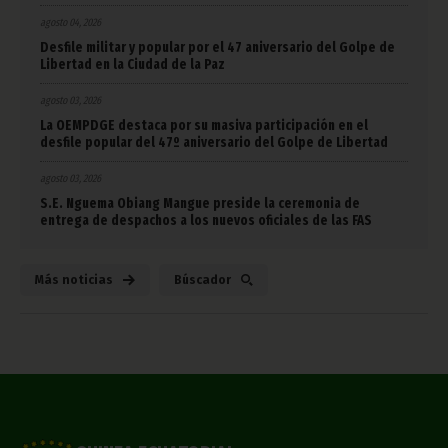
agosto 04, 2026
Desfile militar y popular por el 47 aniversario del Golpe de
Libertad en la Ciudad de la Paz
agosto 03, 2026
La OEMPDGE destaca por su masiva participación en el
desfile popular del 47º aniversario del Golpe de Libertad
agosto 03, 2026
S.E. Nguema Obiang Mangue preside la ceremonia de
entrega de despachos a los nuevos oficiales de las FAS
Más noticias
Búscador