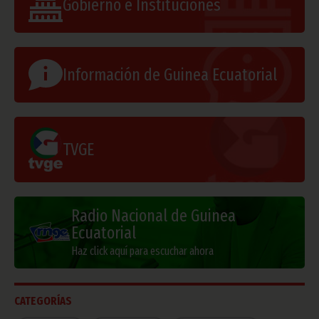
Gobierno e Instituciones
Información de Guinea Ecuatorial
TVGE
Radio Nacional de Guinea
Ecuatorial
Haz click aquí para escuchar ahora
CATEGORÍAS