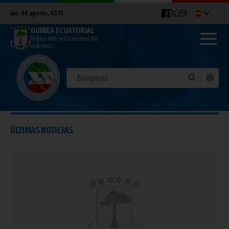
jue. 06 agosto, 05:11
GUINEA ECUATORIAL
Página Web Institucional del
Gobierno
ÚLTIMAS NOTICIAS