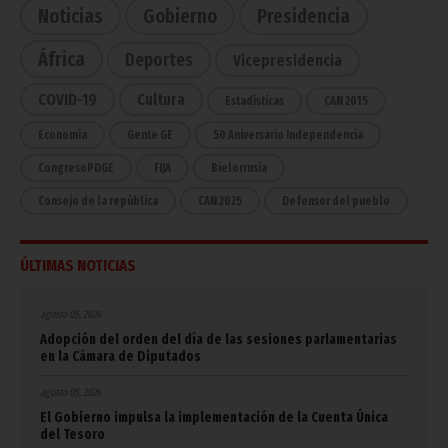
Noticias
Gobierno
Presidencia
África
Deportes
Vicepresidencia
COVID-19
Cultura
Estadísticas
CAN 2015
Economía
Gente GE
50 Aniversario Independencia
CongresoPDGE
FIJA
Bielorrusia
Consejo de la república
CAN 2025
Defensor del pueblo
ÚLTIMAS NOTICIAS
agosto 05, 2026
Adopción del orden del día de las sesiones parlamentarias
en la Cámara de Diputados
agosto 05, 2026
El Gobierno impulsa la implementación de la Cuenta Única
del Tesoro