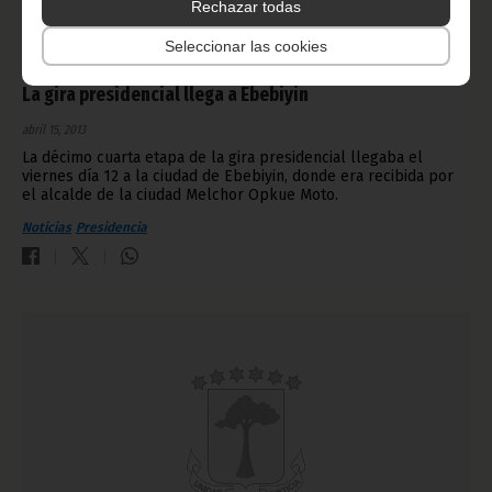
Rechazar todas
Seleccionar las cookies
La gira presidencial llega a Ebebiyin
abril 15, 2013
La décimo cuarta etapa de la gira presidencial llegaba el
viernes día 12 a la ciudad de Ebebiyin, donde era recibida por
el alcalde de la ciudad Melchor Opkue Moto.
Noticias
Presidencia