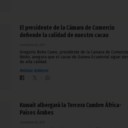
El presidente de la Cámara de Comercio
defiende la calidad de nuestro cacao
noviembre 04, 2013
Gregorio Boho Camo, presidente de la Camara de Comerci
Bioko, asegura que el cacao de Guinea Ecuatorial sigue sie
de alta calidad.
Noticias
Gobierno
Kuwait albergará la Tercera Cumbre África-
Países Árabes
noviembre 04, 2013