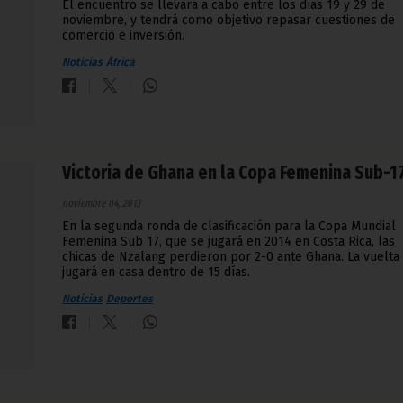
El encuentro se llevará a cabo entre los días 19 y 29 de
noviembre, y tendrá como objetivo repasar cuestiones de
comercio e inversión.
Noticias
África
Victoria de Ghana en la Copa Femenina Sub-1
noviembre 04, 2013
En la segunda ronda de clasificación para la Copa Mundial
Femenina Sub 17, que se jugará en 2014 en Costa Rica, las
chicas de Nzalang perdieron por 2-0 ante Ghana. La vuelta
jugará en casa dentro de 15 días.
Noticias
Deportes