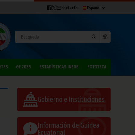
contacto
Español
RTES
GE 2035
ESTADÍSTICAS INEGE
FOTOTECA
Gobierno e Instituciones
Información de Guinea
Ecuatorial