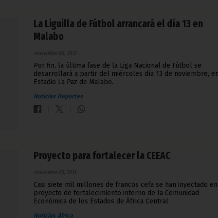
La Liguilla de Fútbol arrancará el día 13 en
Malabo
noviembre 06, 2013
Por fin, la última fase de la Liga Nacional de Fútbol se
desarrollará a partir del miércoles día 13 de noviembre, en
Estadio La Paz de Malabo.
Noticias
Deportes
Proyecto para fortalecer la CEEAC
noviembre 05, 2013
Casi siete mil millones de francos cefa se han inyectado en
proyecto de fortalecimiento interno de la Comunidad
Económica de los Estados de África Central.
Noticias
África