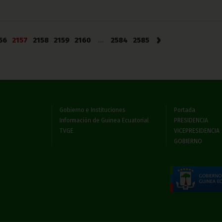
›
56
2157
2158
2159
2160
...
2584
2585
Gobierno e Instituciones
Portada
Información de Guinea Ecuatorial
PRESIDENCIA
TVGE
VICEPRESIDENCIA
GOBIERNO