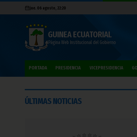
jue. 06 agosto, 22:20
GUINEA ECUATORIAL
Página Web Institucional del Gobierno
PORTADA
PRESIDENCIA
VICEPRESIDENCIA
GO
ÚLTIMAS NOTICIAS