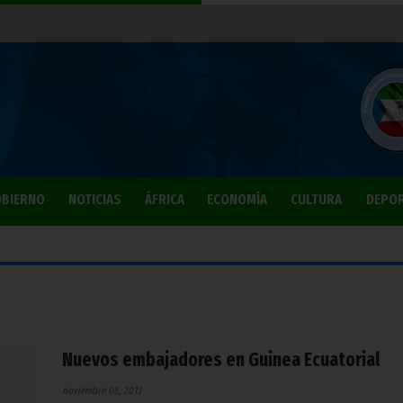
BIERNO
NOTICIAS
ÁFRICA
ECONOMÍA
CULTURA
DEPO
Nuevos embajadores en Guinea Ecuatorial
noviembre 06, 2013