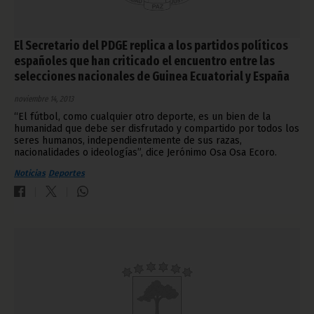
El Secretario del PDGE replica a los partidos políticos
españoles que han criticado el encuentro entre las
selecciones nacionales de Guinea Ecuatorial y España
noviembre 14, 2013
“El fútbol, como cualquier otro deporte, es un bien de la
humanidad que debe ser disfrutado y compartido por todos los
seres humanos, independientemente de sus razas,
nacionalidades o ideologías”, dice Jerónimo Osa Osa Ecoro.
Noticias
Deportes