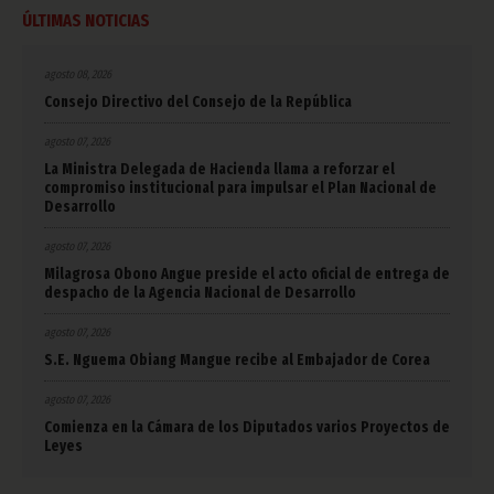
ÚLTIMAS NOTICIAS
agosto 08, 2026
Consejo Directivo del Consejo de la República
agosto 07, 2026
La Ministra Delegada de Hacienda llama a reforzar el
compromiso institucional para impulsar el Plan Nacional de
Desarrollo
agosto 07, 2026
Milagrosa Obono Angue preside el acto oficial de entrega de
despacho de la Agencia Nacional de Desarrollo
agosto 07, 2026
S.E. Nguema Obiang Mangue recibe al Embajador de Corea
agosto 07, 2026
Comienza en la Cámara de los Diputados varios Proyectos de
Leyes