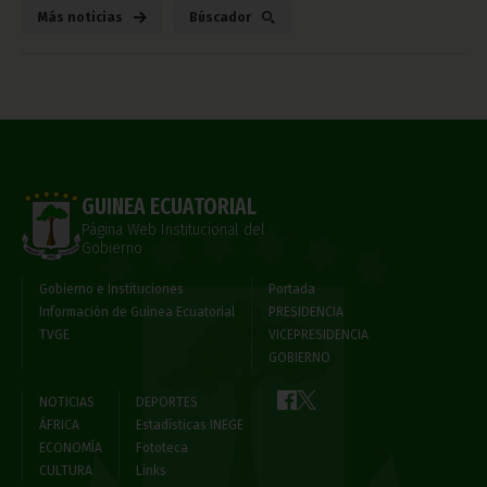
Más noticias
Búscador
GUINEA ECUATORIAL
Página Web Institucional del
Gobierno
Gobierno e Instituciones
Portada
Información de Guinea Ecuatorial
PRESIDENCIA
TVGE
VICEPRESIDENCIA
GOBIERNO
NOTICIAS
DEPORTES
ÁFRICA
Estadísticas INEGE
ECONOMÍA
Fototeca
CULTURA
Links